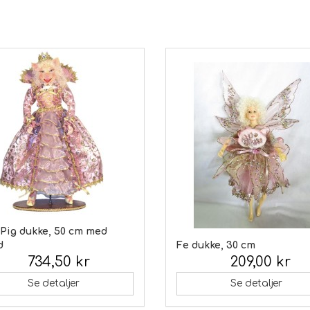
 Pig dukke, 50 cm med
d
Fe dukke, 30 cm
734,50 kr
209,00 kr
 moms:
Inkl. moms:
Se detaljer
Se detaljer