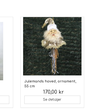
Julemands hoved, ornament,
55 cm
170,00 kr
Inkl. moms:
Se detaljer