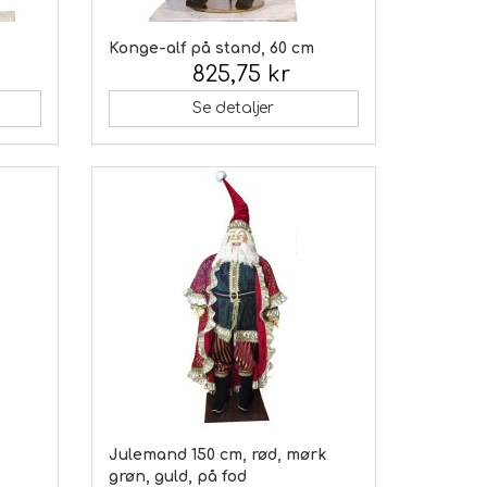
Konge-alf på stand, 60 cm
825,75 kr
Inkl. moms:
Se detaljer
Julemand 150 cm, rød, mørk
grøn, guld, på fod