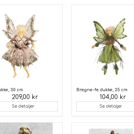
ukke, 30 cm
Bregne-fe dukke, 25 cm
209,00 kr
104,00 kr
 moms:
Inkl. moms:
Se detaljer
Se detaljer