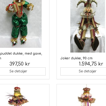
 puddel dukke, med gave,
m
Joker dukke, 90 cm
397,50 kr
1.594,75 kr
 moms:
Inkl. moms:
Se detaljer
Se detaljer