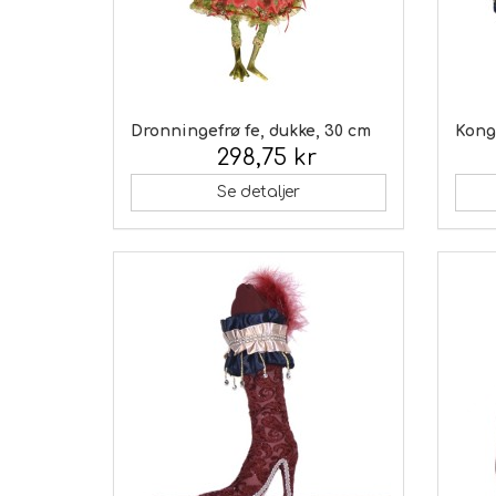
Dronningefrø fe, dukke, 30 cm
Kong
298,75 kr
Inkl. moms:
Inkl.
Se detaljer