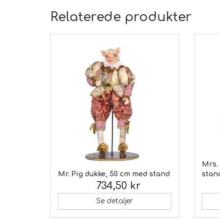
Relaterede produkter
Mrs.
Mr. Pig dukke, 50 cm med stand
stan
734,50 kr
Inkl. moms:
Inkl.
Se detaljer