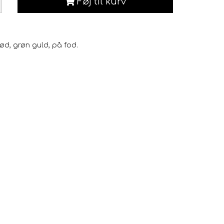
Føj til kurv
ød, grøn guld, på fod.