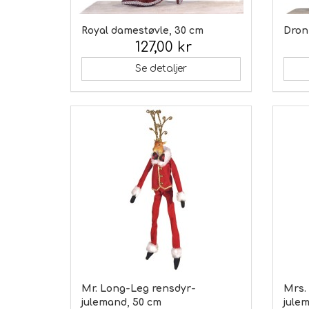
Royal damestøvle, 30 cm
Dron
127,00 kr
Inkl. moms:
Inkl.
Se detaljer
Mr. Long-Leg rensdyr-
Mrs.
julemand, 50 cm
jule