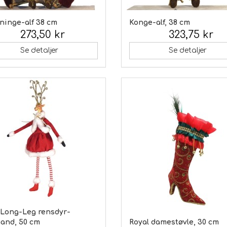
ninge-alf 38 cm
Konge-alf, 38 cm
273,50 kr
323,75 kr
 moms:
Inkl. moms:
Se detaljer
Se detaljer
 Long-Leg rensdyr-
mand, 50 cm
Royal damestøvle, 30 cm