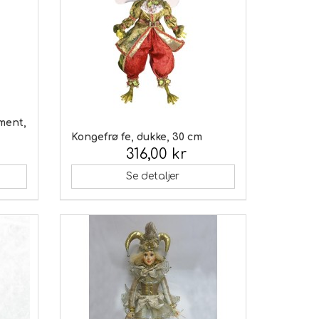
ment,
Kongefrø fe, dukke, 30 cm
316,00 kr
Inkl. moms:
Se detaljer