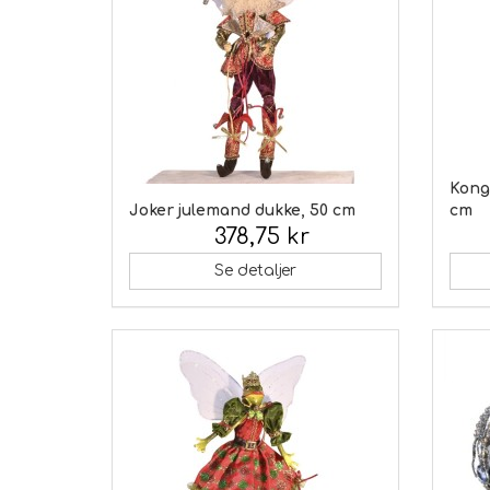
Kong
Joker julemand dukke, 50 cm
cm
378,75 kr
Inkl. moms:
Inkl.
Se detaljer