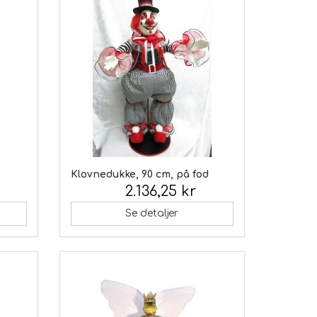
Klovnedukke, 90 cm, på fod
2.136,25 kr
Inkl. moms:
Se detaljer