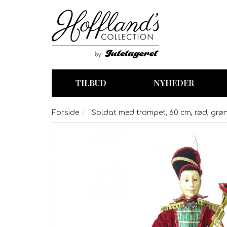
TILBUD
NYHEDER
Forside
Soldat med trompet, 60 cm, rød, grøn