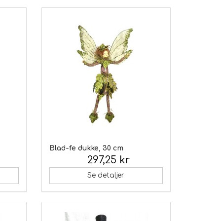
Blad-fe dukke, 30 cm
297,25 kr
Inkl. moms:
Se detaljer