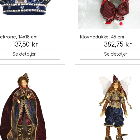
ekrone, 14x15 cm
Klovnedukke, 45 cm
137,50 kr
382,75 kr
 moms:
Inkl. moms:
Se detaljer
Se detaljer