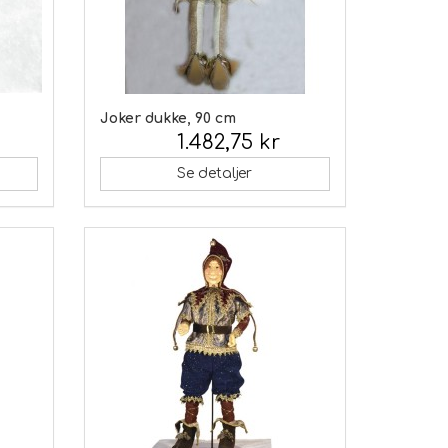
Joker dukke, 90 cm
1.482,75 kr
Inkl. moms:
Se detaljer