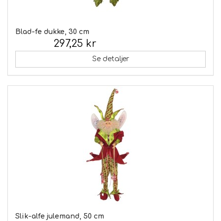
Blad-fe dukke, 30 cm
297,25 kr
Inkl. moms:
Se detaljer
Slik-alfe julemand, 50 cm