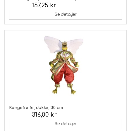
157,25 kr
Inkl. moms:
Se detaljer
Kongefrø fe, dukke, 30 cm
316,00 kr
Inkl. moms:
Se detaljer