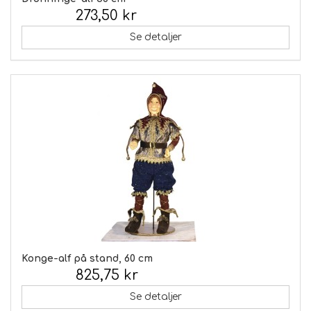
273,50 kr
Inkl. moms:
Se detaljer
Konge-alf på stand, 60 cm
825,75 kr
Inkl. moms:
Se detaljer