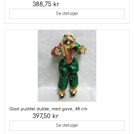
388,75 kr
Inkl. moms:
Se detaljer
Glad puddel dukke, med gave, 48 cm
397,50 kr
Inkl. moms:
Se detaljer