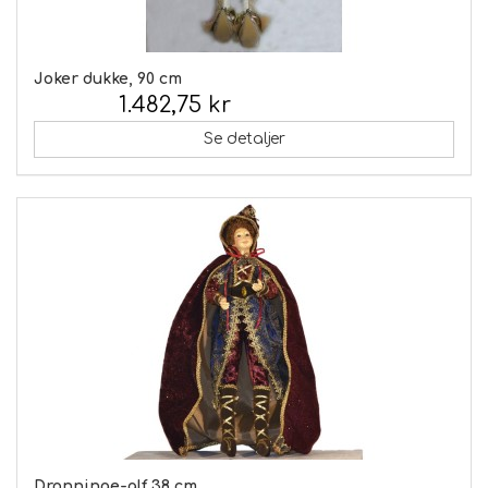
Joker dukke, 90 cm
1.482,75 kr
Inkl. moms:
Se detaljer
Dronninge-alf 38 cm