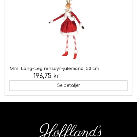
Mrs. Long-Leg rensdyr-julemand, 50 cm
196,75 kr
Inkl. moms:
Se detaljer