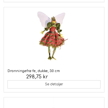
Dronningefrø fe, dukke, 30 cm
298,75 kr
Inkl. moms:
Se detaljer