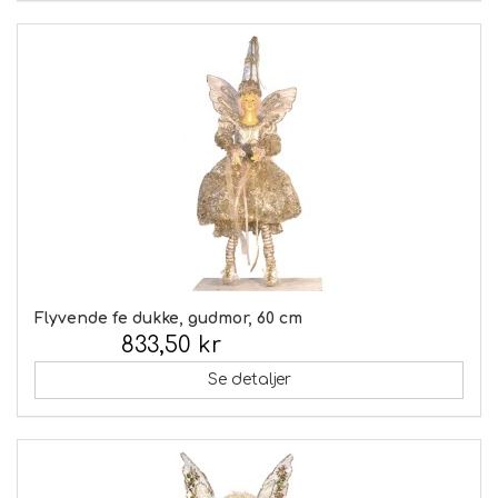
Flyvende fe dukke, gudmor, 60 cm
833,50 kr
Inkl. moms:
Se detaljer