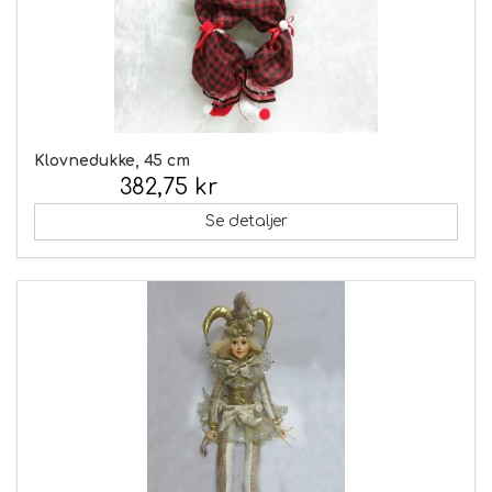
Klovnedukke, 45 cm
382,75 kr
Inkl. moms:
Se detaljer