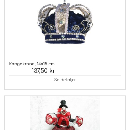
Kongekrone, 14x15 cm
137,50 kr
Inkl. moms:
Se detaljer