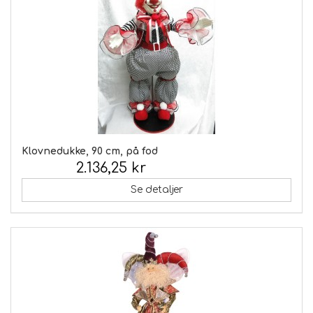
Klovnedukke, 90 cm, på fod
2.136,25 kr
Inkl. moms:
Se detaljer