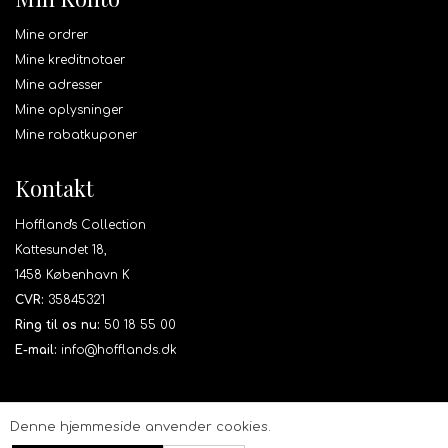
Mine ordrer
Mine kreditnotaer
Mine adresser
Mine oplysninger
Mine rabatkuponer
Kontakt
Hoffland's Collection
Kattesundet 18,
1458 København K
CVR:
35845321
Ring til os nu:
50 18 55 00
E-mail:
info@hofflands.dk
Denne hjemmeside anvender cookies.