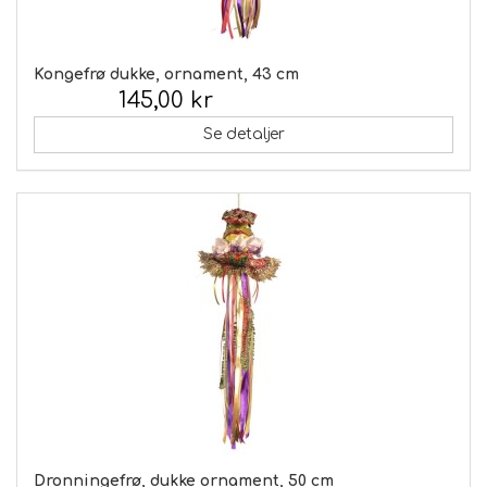
Kongefrø dukke, ornament, 43 cm
145,00 kr
Inkl. moms:
Se detaljer
Dronningefrø, dukke ornament, 50 cm