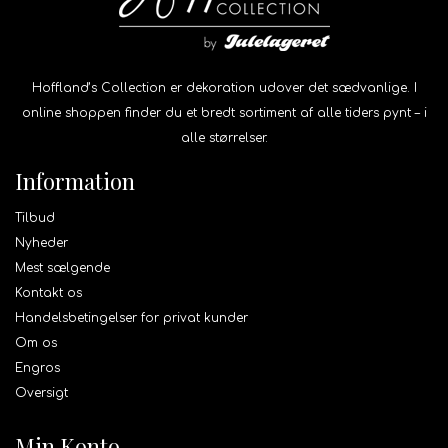
Hoffland’s Collection er dekoration udover det sædvanlige. I
online shoppen finder du et bredt sortiment af alle tiders pynt – i
alle størrelser.
Information
Tilbud
Nyheder
Mest sælgende
Kontakt os
Handelsbetingelser for privat kunder
Om os
Engros
Oversigt
Min Konto