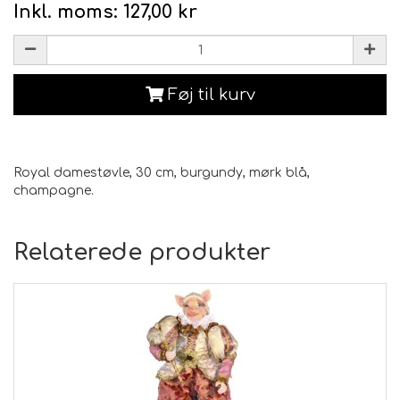
Inkl. moms:
127,00 kr
Føj til kurv
Royal damestøvle, 30 cm, burgundy, mørk blå,
champagne.
Relaterede produkter