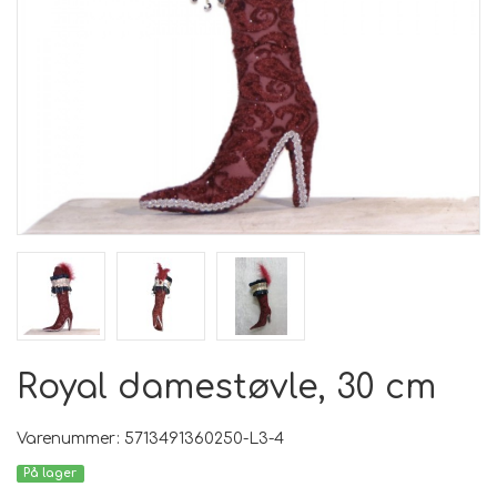
Royal damestøvle, 30 cm
Varenummer: 5713491360250-L3-4
På lager