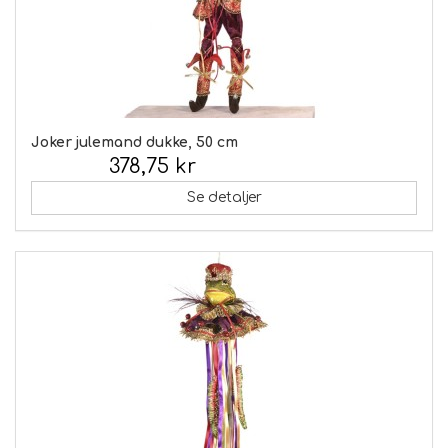
Joker julemand dukke, 50 cm
378,75 kr
Inkl. moms:
Se detaljer