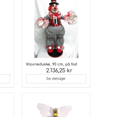
Klovnedukke, 90 cm, på fod
2.136,25 kr
Inkl. moms:
Se detaljer