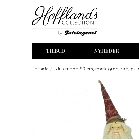
TILBUD
NYHEDER
Forside
Julemand 90 cm, mørk grøn, rød, gul