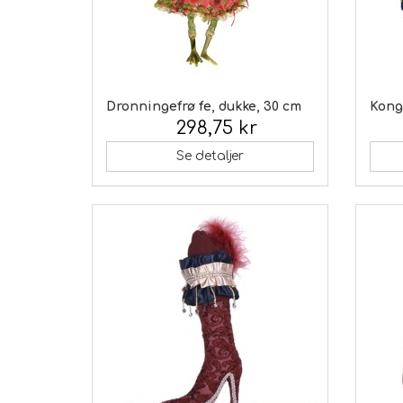
Dronningefrø fe, dukke, 30 cm
Kong
298,75 kr
Inkl. moms:
Inkl.
Se detaljer