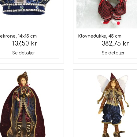
ekrone, 14x15 cm
Klovnedukke, 45 cm
137,50 kr
382,75 kr
 moms:
Inkl. moms:
Se detaljer
Se detaljer