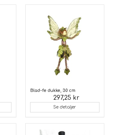
Blad-fe dukke, 30 cm
297,25 kr
Inkl. moms:
Se detaljer