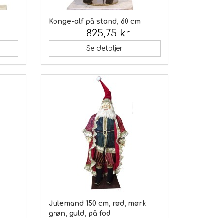
Konge-alf på stand, 60 cm
825,75 kr
Inkl. moms:
Se detaljer
Julemand 150 cm, rød, mørk
grøn, guld, på fod