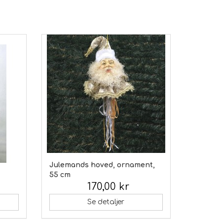
Julemands hoved, ornament,
55 cm
170,00 kr
Inkl. moms:
Se detaljer