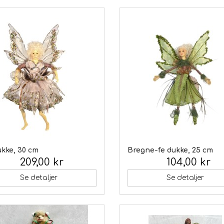
ukke, 30 cm
Bregne-fe dukke, 25 cm
209,00 kr
104,00 kr
 moms:
Inkl. moms:
Se detaljer
Se detaljer