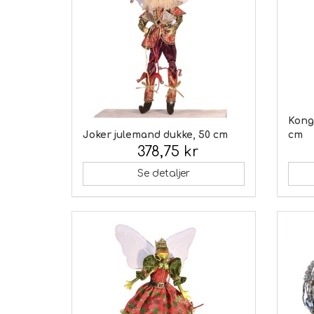
Kong
Joker julemand dukke, 50 cm
cm
378,75 kr
Inkl. moms:
Inkl.
Se detaljer