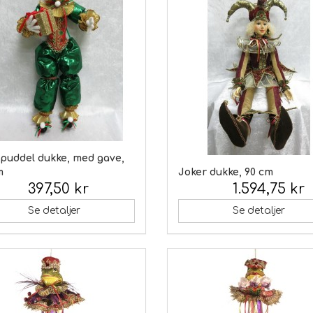
 puddel dukke, med gave,
m
Joker dukke, 90 cm
397,50 kr
1.594,75 kr
 moms:
Inkl. moms:
Se detaljer
Se detaljer