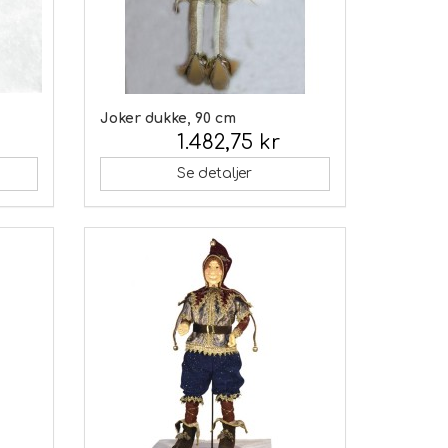
Joker dukke, 90 cm
1.482,75 kr
Inkl. moms:
Se detaljer