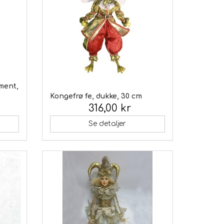
ment,
Kongefrø fe, dukke, 30 cm
316,00 kr
Inkl. moms:
Se detaljer