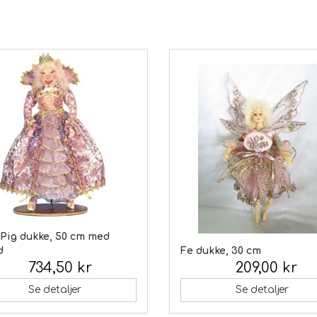
 Pig dukke, 50 cm med
d
Fe dukke, 30 cm
734,50 kr
209,00 kr
 moms:
Inkl. moms:
Se detaljer
Se detaljer