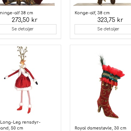
ninge-alf 38 cm
Konge-alf, 38 cm
273,50 kr
323,75 kr
 moms:
Inkl. moms:
Se detaljer
Se detaljer
 Long-Leg rensdyr-
mand, 50 cm
Royal damestøvle, 30 cm