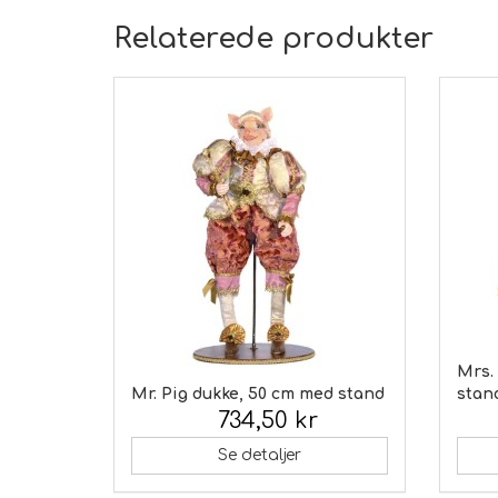
Relaterede produkter
Mrs.
Mr. Pig dukke, 50 cm med stand
stan
734,50 kr
Inkl. moms:
Inkl.
Se detaljer