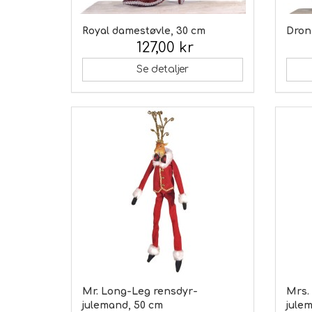
Royal damestøvle, 30 cm
Dron
127,00 kr
Inkl. moms:
Inkl.
Se detaljer
Mr. Long-Leg rensdyr-
Mrs.
julemand, 50 cm
jule