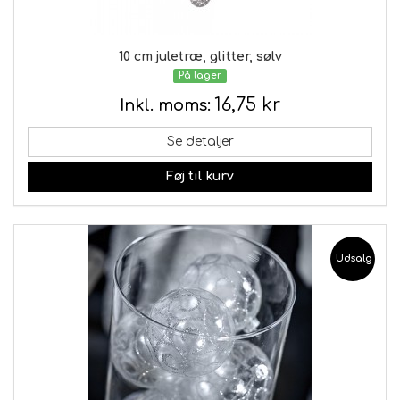
10 cm juletræ, glitter, sølv
På lager
16,75 kr
Inkl. moms:
Se detaljer
Føj til kurv
Udsalg