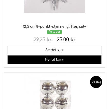
12,5 cm 8-punkt-stjerne, glitter, sølv
På lager
29,25 kr
25,00 kr
Se detaljer
Føj til kurv
Udsalg