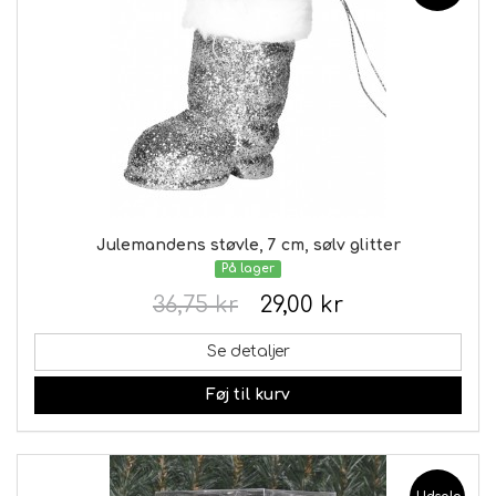
Julemandens støvle, 7 cm, sølv glitter
På lager
36,75 kr
29,00 kr
Se detaljer
Føj til kurv