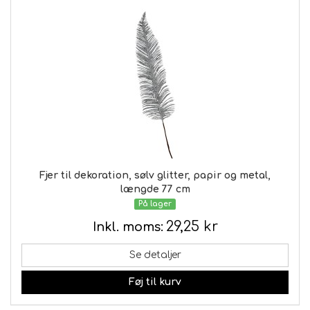
Fjer til dekoration, sølv glitter, papir og metal,
længde 77 cm
På lager
29,25 kr
Inkl. moms:
Se detaljer
Føj til kurv