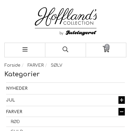
0
Forside
FARVER
SØLV
Kategorier
NYHEDER
JUL
FARVER
RØD