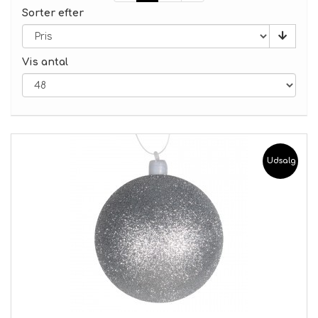
Sorter efter
Vis antal
Udsalg