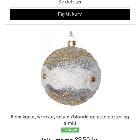
Se detaljer
Føj til kurv
8 cm kugle, wrinkle, sølv m/blonde og guld glitter og
simili
På lager