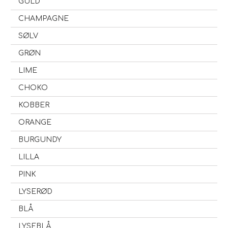
GULD
CHAMPAGNE
SØLV
GRØN
LIME
CHOKO
KOBBER
ORANGE
BURGUNDY
LILLA
PINK
LYSERØD
BLÅ
LYSEBLÅ