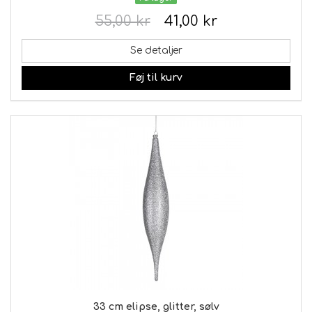
55,00 kr
41,00 kr
Se detaljer
Føj til kurv
33 cm elipse, glitter, sølv