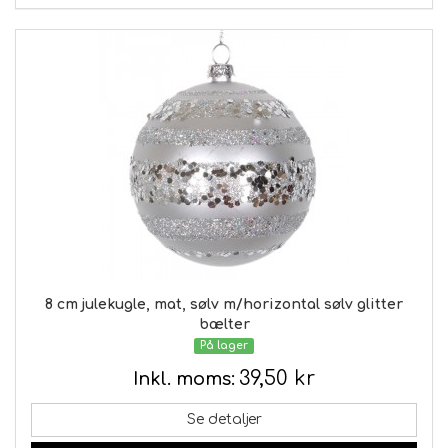
8 cm julekugle, mat, sølv m/horizontal sølv glitter
bælter
På lager
39,50 kr
Inkl. moms:
Se detaljer