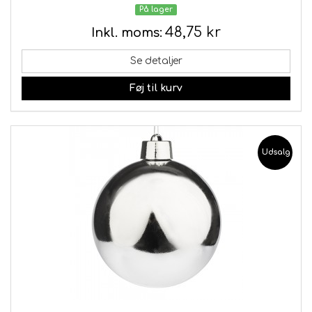
På lager
48,75 kr
Inkl. moms:
Se detaljer
Føj til kurv
Udsalg