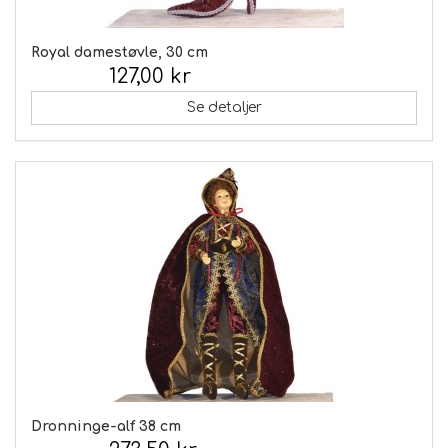
Royal damestøvle, 30 cm
127,00 kr
Inkl. moms:
Se detaljer
Dronninge-alf 38 cm