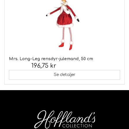
Mrs. Long-Leg rensdyr-julemand, 50 cm
196,75 kr
Inkl. moms:
Se detaljer