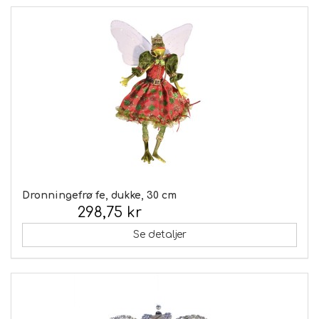
Dronningefrø fe, dukke, 30 cm
298,75 kr
Inkl. moms:
Se detaljer