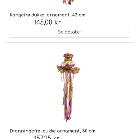
Kongefrø dukke, ornament, 43 cm
145,00 kr
Inkl. moms:
Se detaljer
Dronningefrø, dukke ornament, 50 cm
157,25 kr