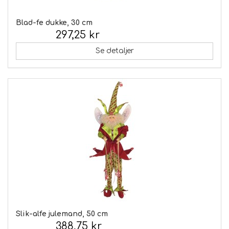
Blad-fe dukke, 30 cm
297,25 kr
Inkl. moms:
Se detaljer
Slik-alfe julemand, 50 cm
388,75 kr
Inkl. moms: