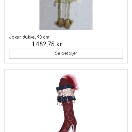
Joker dukke, 90 cm
1.482,75 kr
Inkl. moms:
Se detaljer