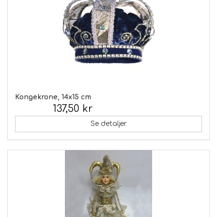
Kongekrone, 14x15 cm
137,50 kr
Inkl. moms:
Se detaljer