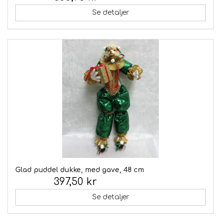
Se detaljer
Glad puddel dukke, med gave, 48 cm
397,50 kr
Inkl. moms:
Se detaljer