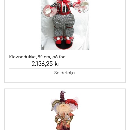
Klovnedukke, 90 cm, på fod
2.136,25 kr
Inkl. moms:
Se detaljer