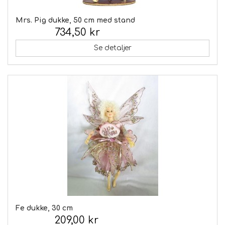
Mrs. Pig dukke, 50 cm med stand
734,50 kr
Inkl. moms:
Se detaljer
Fe dukke, 30 cm
209,00 kr
Inkl. moms: