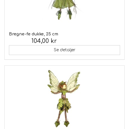
Bregne-fe dukke, 25 cm
104,00 kr
Inkl. moms:
Se detaljer