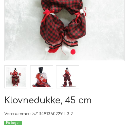
Klovnedukke, 45 cm
Varenummer: 5713491360229-L3-2
På lager