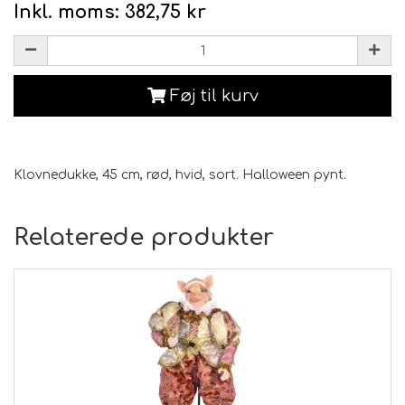
Inkl. moms:
382,75 kr
Føj til kurv
Klovnedukke, 45 cm, rød, hvid, sort. Halloween pynt.
Relaterede produkter