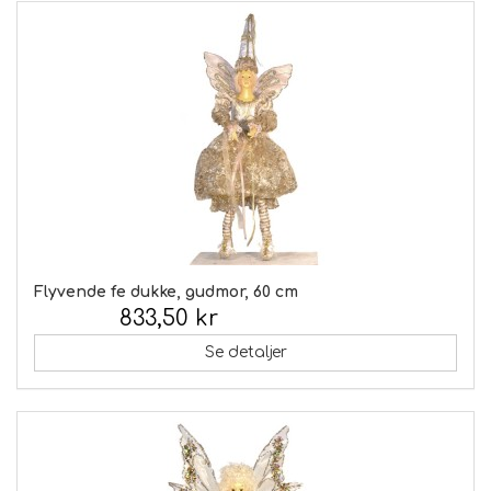
Flyvende fe dukke, gudmor, 60 cm
833,50 kr
Inkl. moms:
Se detaljer