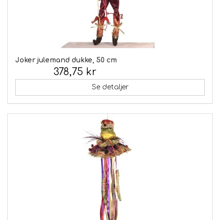
Joker julemand dukke, 50 cm
378,75 kr
Inkl. moms:
Se detaljer