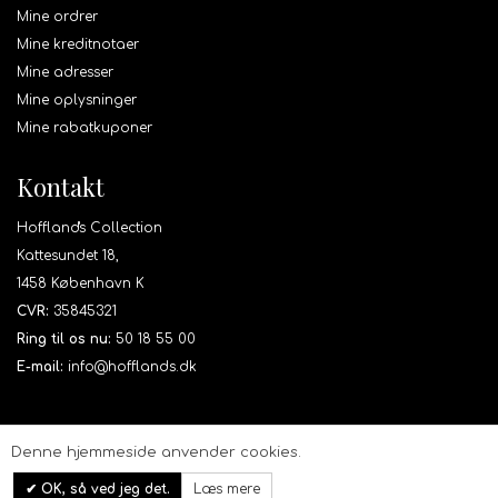
Mine ordrer
Mine kreditnotaer
Mine adresser
Mine oplysninger
Mine rabatkuponer
Kontakt
Hoffland's Collection
Kattesundet 18,
1458 København K
CVR:
35845321
Ring til os nu:
50 18 55 00
E-mail:
info@hofflands.dk
Denne hjemmeside anvender cookies.
OK, så ved jeg det.
Læs mere