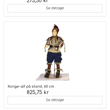
273,50 kr
Inkl. moms:
Se detaljer
Konge-alf på stand, 60 cm
825,75 kr
Inkl. moms:
Se detaljer