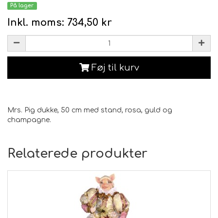
På lager
Inkl. moms:
734,50 kr
Føj til kurv
Mrs. Pig dukke, 50 cm med stand, rosa, guld og
champagne.
Relaterede produkter