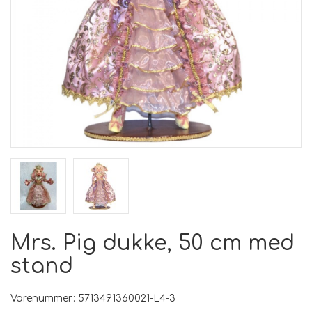
Mrs. Pig dukke, 50 cm med
stand
Varenummer: 5713491360021-L4-3