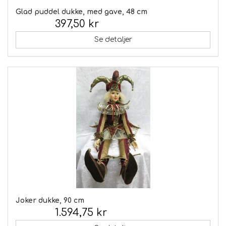
Glad puddel dukke, med gave, 48 cm
397,50 kr
Inkl. moms:
Se detaljer
Joker dukke, 90 cm
1.594,75 kr
Inkl. moms: