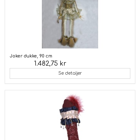
Joker dukke, 90 cm
1.482,75 kr
Inkl. moms:
Se detaljer