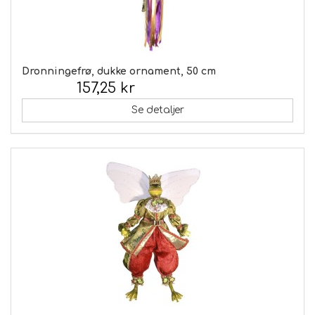
Dronningefrø, dukke ornament, 50 cm
157,25 kr
Inkl. moms:
Se detaljer