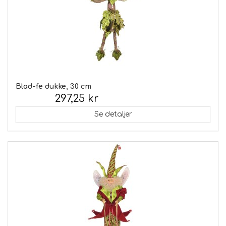
Blad-fe dukke, 30 cm
297,25 kr
Inkl. moms:
Se detaljer