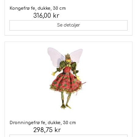
Kongefrø fe, dukke, 30 cm
316,00 kr
Inkl. moms:
Se detaljer
Dronningefrø fe, dukke, 30 cm
298,75 kr
Inkl. moms: