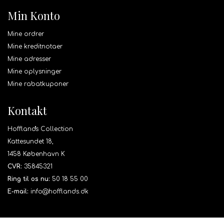
Min Konto
Mine ordrer
Mine kreditnotaer
Mine adresser
Mine oplysninger
Mine rabatkuponer
Kontakt
Hoffland's Collection
Kattesundet 18,
1458 København K
CVR:
35845321
Ring til os nu:
50 18 55 00
E-mail:
info@hofflands.dk