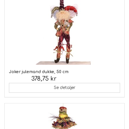
Joker julemand dukke, 50 cm
378,75 kr
Inkl. moms:
Se detaljer