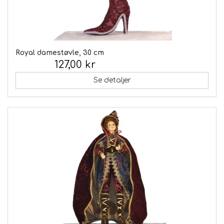
Royal damestøvle, 30 cm
127,00 kr
Inkl. moms:
Se detaljer