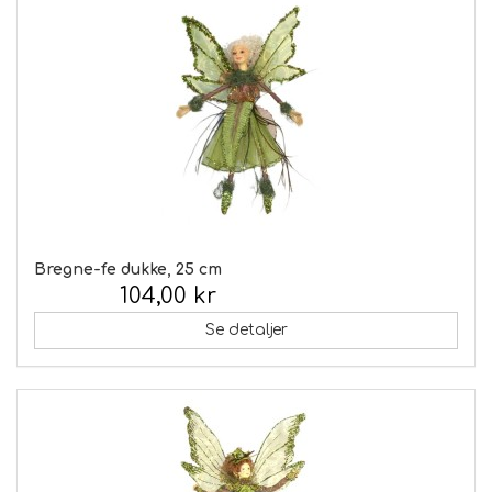
Bregne-fe dukke, 25 cm
104,00 kr
Inkl. moms:
Se detaljer