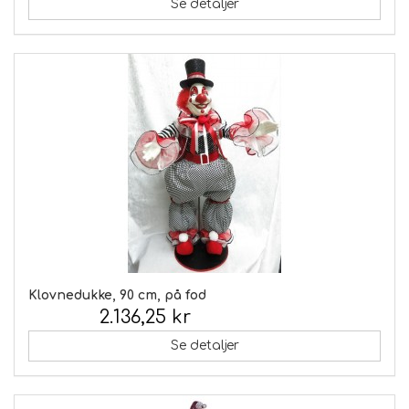
Se detaljer
Klovnedukke, 90 cm, på fod
2.136,25 kr
Inkl. moms:
Se detaljer