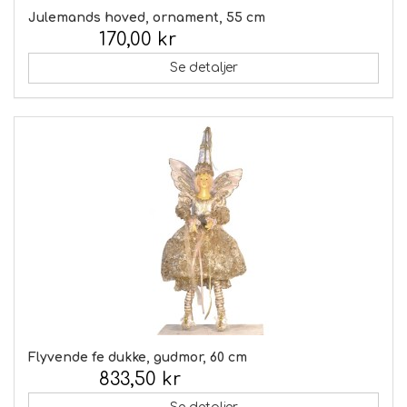
Julemands hoved, ornament, 55 cm
170,00 kr
Inkl. moms:
Se detaljer
Flyvende fe dukke, gudmor, 60 cm
833,50 kr
Inkl. moms: