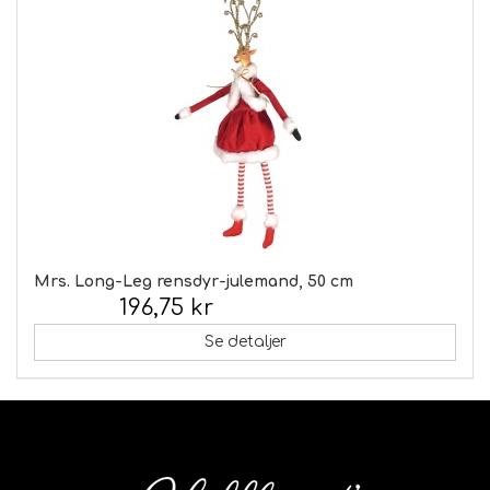
Mrs. Long-Leg rensdyr-julemand, 50 cm
196,75 kr
Inkl. moms:
Se detaljer