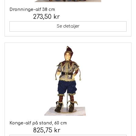
Dronninge-alf 38 cm
273,50 kr
Inkl. moms:
Se detaljer
Konge-alf på stand, 60 cm
825,75 kr
Inkl. moms: