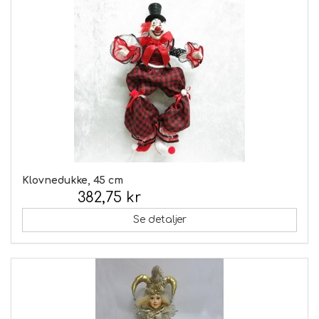
Klovnedukke, 45 cm
382,75 kr
Inkl. moms:
Se detaljer