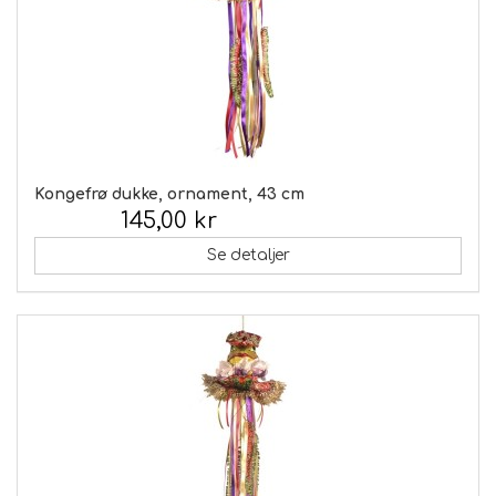
Kongefrø dukke, ornament, 43 cm
145,00 kr
Inkl. moms:
Se detaljer