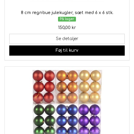
8 cm regnbue julekugler, sæt med 6 x 6 stk.
På lager
150,00 kr
Se detaljer
Føj til kurv