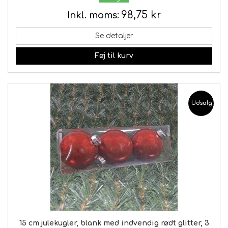
98,75 kr
Inkl. moms:
Se detaljer
Føj til kurv
Udsalg
15 cm julekugler, blank med indvendig rødt glitter, 3