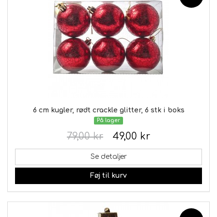
6 cm kugler, rødt crackle glitter, 6 stk i boks
På lager
79,00 kr
49,00 kr
Se detaljer
Føj til kurv