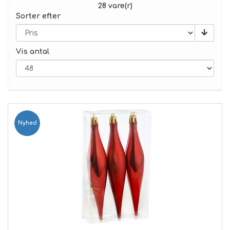
28 vare(r)
Sorter efter
Vis antal
Nyhed