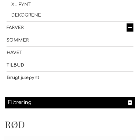
XL PYNT
DEKOGRENE
FARVER
SOMMER
HAVET
TILBUD
Brugt julepynt
Filtrering
RØD