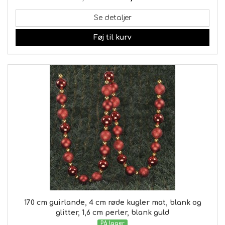
Se detaljer
Føj til kurv
170 cm guirlande, 4 cm røde kugler mat, blank og
glitter, 1,6 cm perler, blank guld
På lager