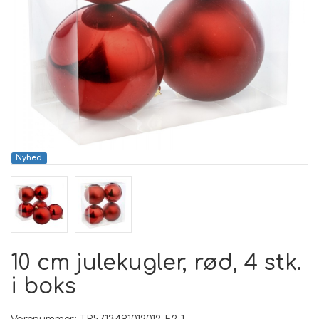
Nyhed
10 cm julekugler, rød, 4 stk.
i boks