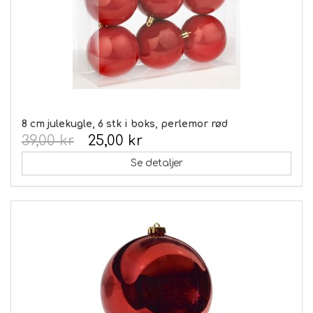
8 cm julekugle, 6 stk i boks, perlemor rød
39,00 kr
25,00 kr
Se detaljer