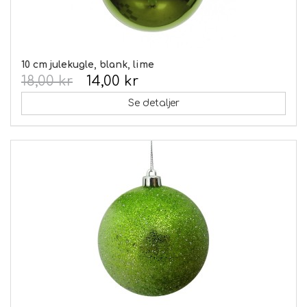
10 cm julekugle, blank, lime
18,00 kr
14,00 kr
Se detaljer