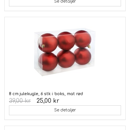
Se detaljer
8 cm julekugle, 6 stk i boks, mat rød
39,00 kr
25,00 kr
Se detaljer