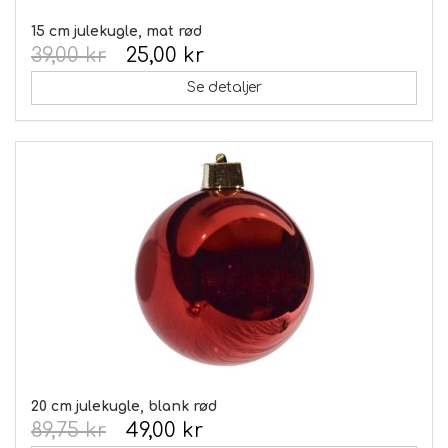
15 cm julekugle, mat rød
39,00 kr
25,00 kr
Se detaljer
20 cm julekugle, blank rød
89,75 kr
49,00 kr