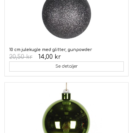
10 cm julekugle med glitter, gunpowder
20,50 kr
14,00 kr
Se detaljer