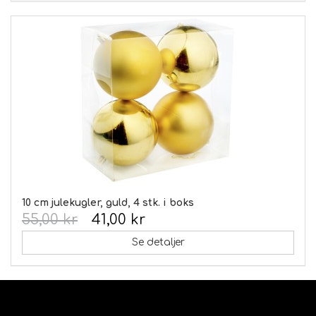
10 cm julekugler, guld, 4 stk. i boks
55,00 kr
41,00 kr
Se detaljer