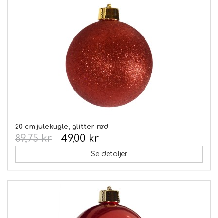
20 cm julekugle, glitter rød
89,75 kr
49,00 kr
Se detaljer