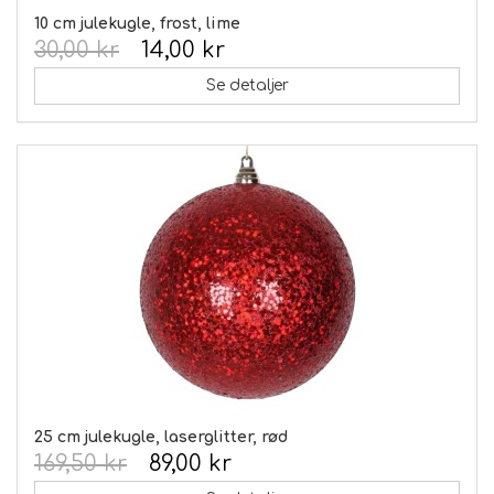
10 cm julekugle, frost, lime
30,00 kr
14,00 kr
Se detaljer
25 cm julekugle, laserglitter, rød
169,50 kr
89,00 kr