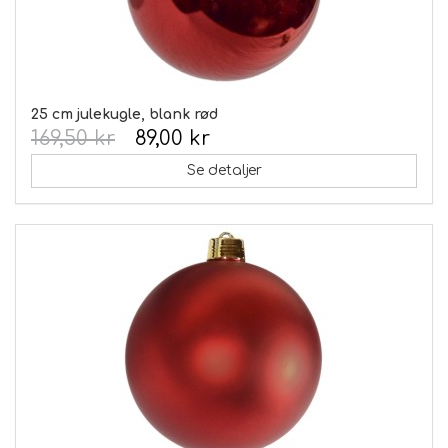
25 cm julekugle, blank rød
169,50 kr
89,00 kr
Se detaljer