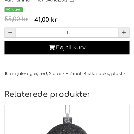
Varenummer: TR5713491012012-E2-1
På lager
55,00 kr
41,00 kr
Føj til kurv
10 cm julekugler, rød, 2 blank + 2 mat. 4 stk. i boks, plastik
Relaterede produkter