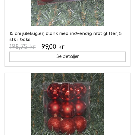
15 cm julekugler, blank med indvendig rødt glitter, 3
stk i boks
198,75 kr
99,00 kr
Se detaljer