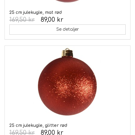
25 cm julekugle, mat rød
169,50 kr
89,00 kr
Se detaljer
25 cm julekugle, glitter rød
169,50 kr
89,00 kr