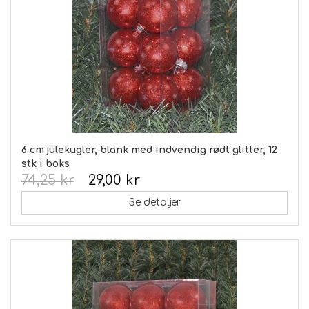
6 cm julekugler, blank med indvendig rødt glitter, 12
stk i boks
74,25 kr
29,00 kr
Se detaljer