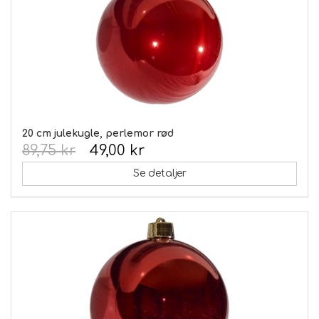
20 cm julekugle, perlemor rød
89,75 kr
49,00 kr
Se detaljer