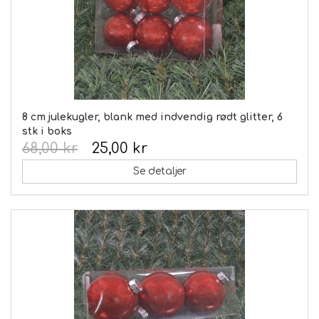
8 cm julekugler, blank med indvendig rødt glitter, 6
stk i boks
68,00 kr
25,00 kr
Se detaljer