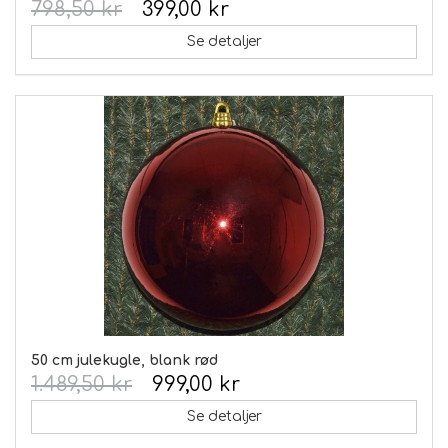
798,50 kr
399,00 kr
Se detaljer
50 cm julekugle, blank rød
1.489,50 kr
999,00 kr
Se detaljer