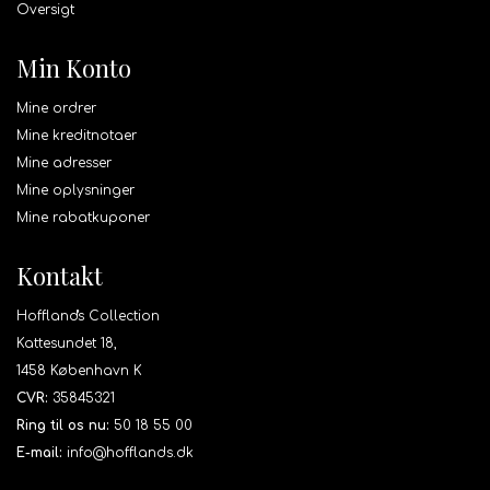
Oversigt
Min Konto
Mine ordrer
Mine kreditnotaer
Mine adresser
Mine oplysninger
Mine rabatkuponer
Kontakt
Hoffland's Collection
Kattesundet 18,
1458 København K
CVR:
35845321
Ring til os nu:
50 18 55 00
E-mail:
info@hofflands.dk