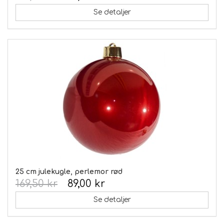
Se detaljer
25 cm julekugle, perlemor rød
169,50 kr
89,00 kr
Se detaljer