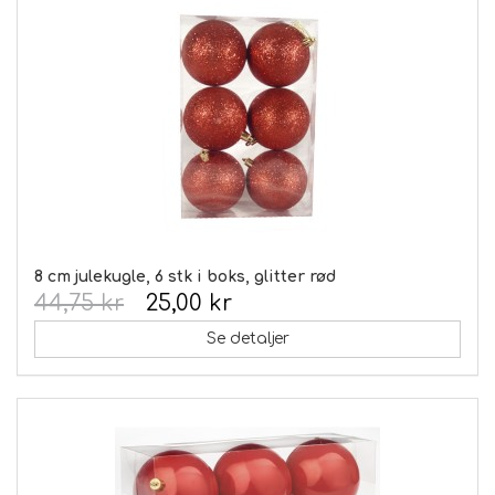
8 cm julekugle, 6 stk i boks, glitter rød
44,75 kr
25,00 kr
Se detaljer