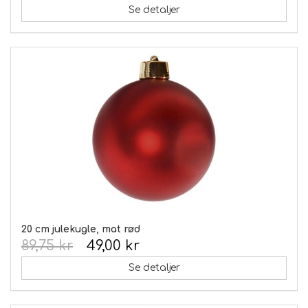
Se detaljer
20 cm julekugle, mat rød
89,75 kr
49,00 kr
Se detaljer