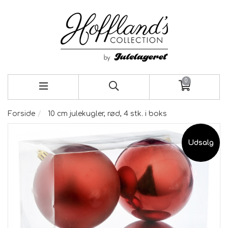
0
Forside
10 cm julekugler, rød, 4 stk. i boks
Udsalg