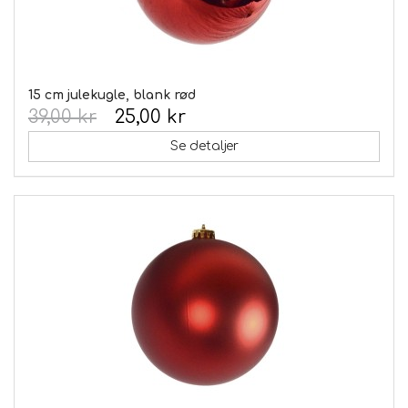
15 cm julekugle, blank rød
39,00 kr
25,00 kr
Se detaljer