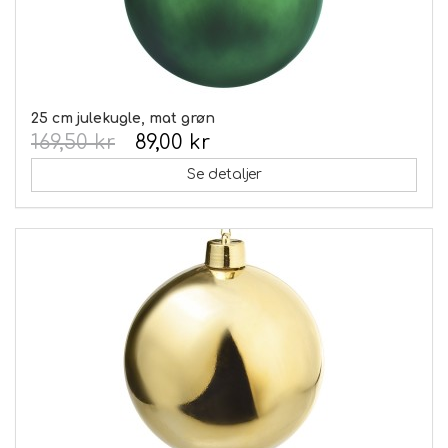
25 cm julekugle, mat grøn
169,50 kr
89,00 kr
Se detaljer