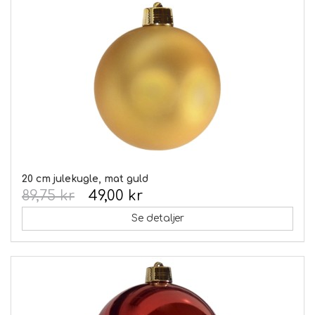
20 cm julekugle, mat guld
89,75 kr
49,00 kr
Se detaljer