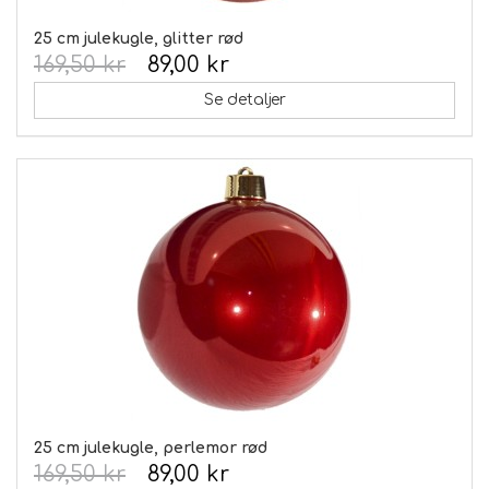
25 cm julekugle, glitter rød
169,50 kr
89,00 kr
Se detaljer
25 cm julekugle, perlemor rød
169,50 kr
89,00 kr