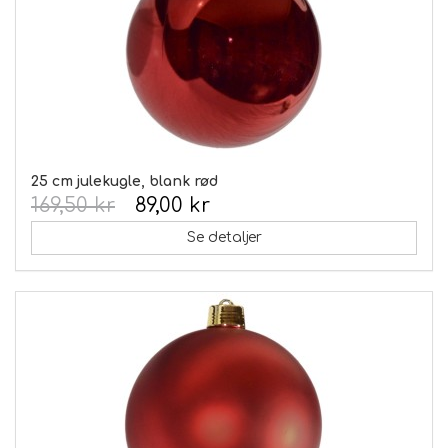
25 cm julekugle, blank rød
169,50 kr
89,00 kr
Se detaljer