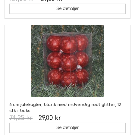
Se detaljer
6 cm julekugler, blank med indvendig rødt glitter, 12
stk i boks
74,25 kr
29,00 kr
Se detaljer