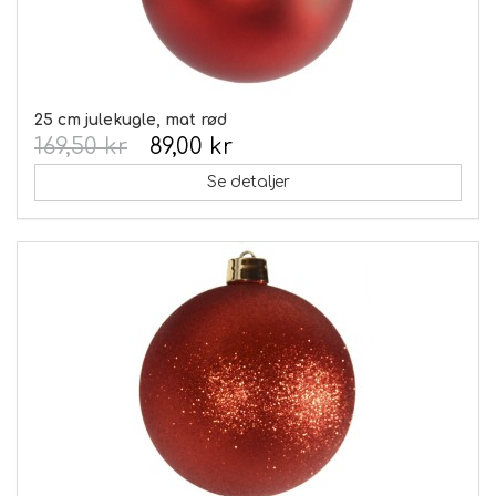
25 cm julekugle, mat rød
169,50 kr
89,00 kr
Se detaljer