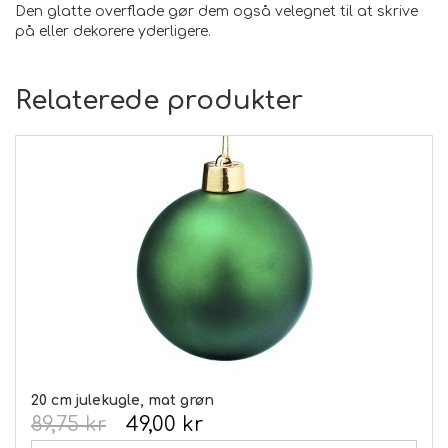
Den glatte overflade gør dem også velegnet til at skrive
på eller dekorere yderligere.
Relaterede produkter
20 cm julekugle, mat grøn
89,75 kr
49,00 kr