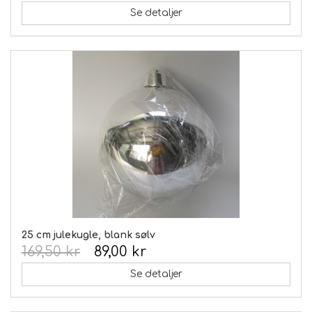
Se detaljer
25 cm julekugle, blank sølv
169,50 kr
89,00 kr
Se detaljer