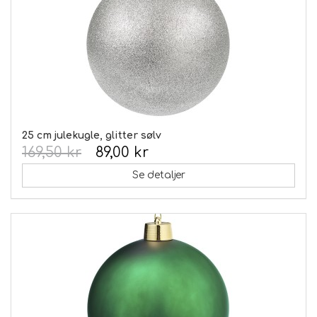
25 cm julekugle, glitter sølv
169,50 kr
89,00 kr
Se detaljer