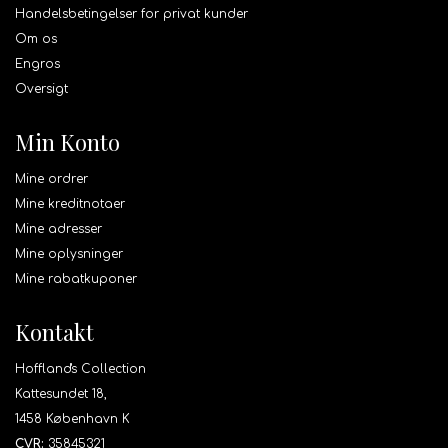
Handelsbetingelser for privat kunder
Om os
Engros
Oversigt
Min Konto
Mine ordrer
Mine kreditnotaer
Mine adresser
Mine oplysninger
Mine rabatkuponer
Kontakt
Hoffland's Collection
Kattesundet 18,
1458 København K
CVR:
35845321