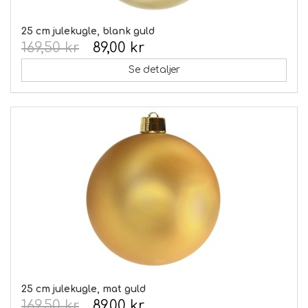
25 cm julekugle, blank guld
169,50 kr
89,00 kr
Se detaljer
25 cm julekugle, mat guld
169,50 kr
89,00 kr