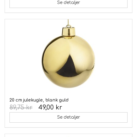
Se detaljer
20 cm julekugle, blank guld
89,75 kr
49,00 kr
Se detaljer