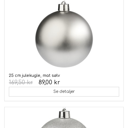
25 cm julekugle, mat sølv
169,50 kr
89,00 kr
Se detaljer