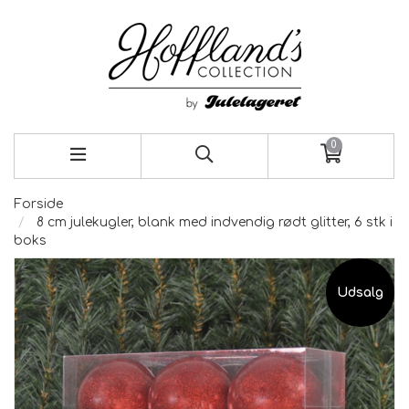
0
Forside
8 cm julekugler, blank med indvendig rødt glitter, 6 stk i
boks
Udsalg