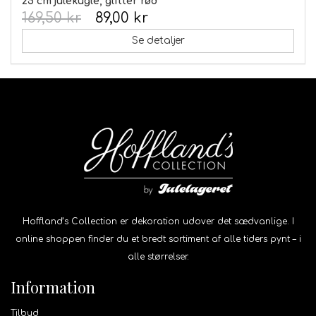
25 cm julekugle, glitter rød
169,50 kr
89,00 kr
Se detaljer
Hoffland’s Collection er dekoration udover det sædvanlige. I
online shoppen finder du et bredt sortiment af alle tiders pynt – i
alle størrelser.
Information
Tilbud