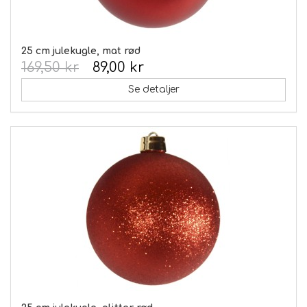
25 cm julekugle, mat rød
169,50 kr
89,00 kr
Se detaljer