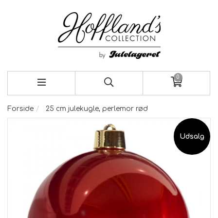
0
Forside
25 cm julekugle, perlemor rød
Udsalg