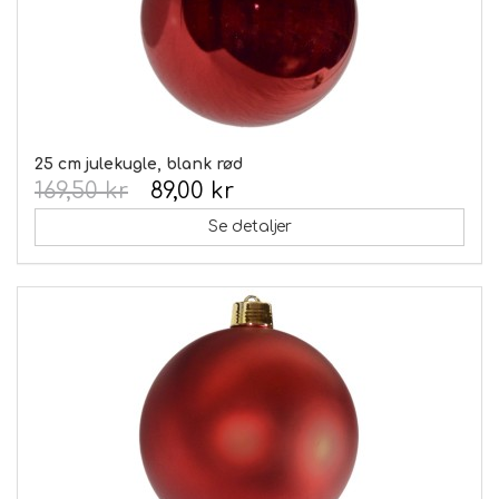
25 cm julekugle, blank rød
169,50 kr
89,00 kr
Se detaljer