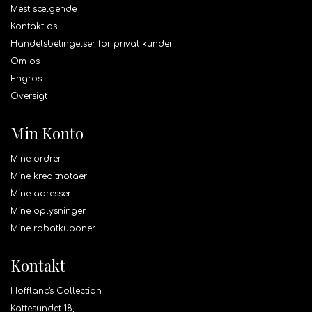
Mest sælgende
Kontakt os
Handelsbetingelser for privat kunder
Om os
Engros
Oversigt
Min Konto
Mine ordrer
Mine kreditnotaer
Mine adresser
Mine oplysninger
Mine rabatkuponer
Kontakt
Hoffland's Collection
Kattesundet 18,