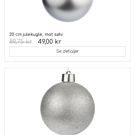
20 cm julekugle, mat sølv
89,75 kr
49,00 kr
Se detaljer