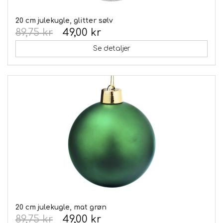
20 cm julekugle, glitter sølv
89,75 kr
49,00 kr
Se detaljer
20 cm julekugle, mat grøn
89,75 kr
49,00 kr