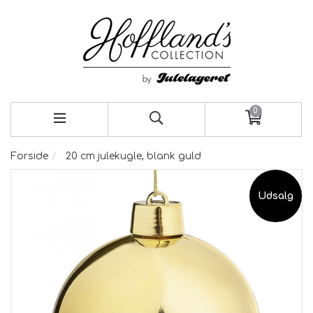
0
Forside
20 cm julekugle, blank guld
Udsalg