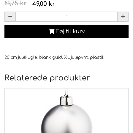
89,75 kr
49,00 kr
Føj til kurv
20 cm julekugle, blank guld. XL julepynt, plastik.
Relaterede produkter