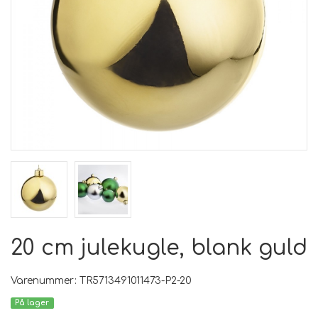
20 cm julekugle, blank guld
Varenummer: TR5713491011473-P2-20
På lager