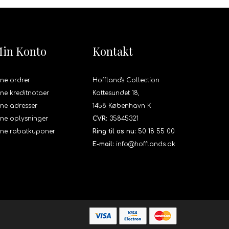
in Konto
Kontakt
ne ordrer
Hoffland's Collection
ne kreditnotaer
Kattesundet 18,
ne adresser
1458 København K
ne oplysninger
CVR:
35845321
ine rabatkuponer
Ring til os nu:
50 18 55 00
E-mail:
info@hofflands.dk