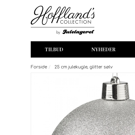
TILBUD
NYHEDER
Forside
25 cm julekugle, glitter sølv