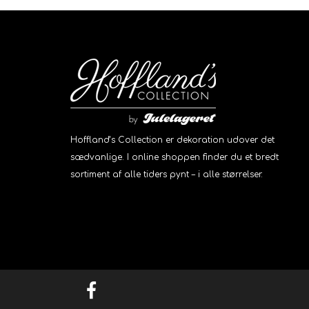
Hoffland’s Collection er dekoration udover det
sædvanlige. I online shoppen finder du et bredt
sortiment af alle tiders pynt – i alle størrelser.