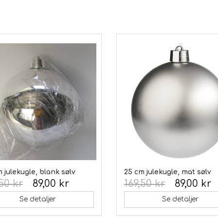
 julekugle, blank sølv
25 cm julekugle, mat sølv
50 kr
89,00 kr
169,50 kr
89,00 kr
Se detaljer
Se detaljer