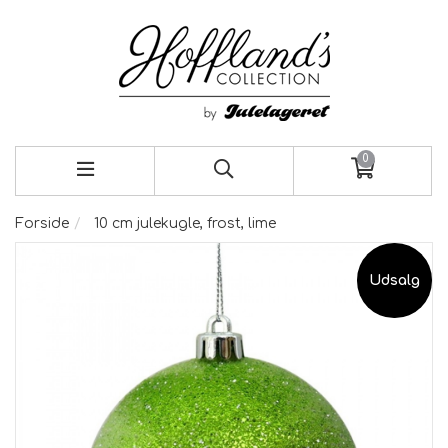
0
Forside
10 cm julekugle, frost, lime
Udsalg