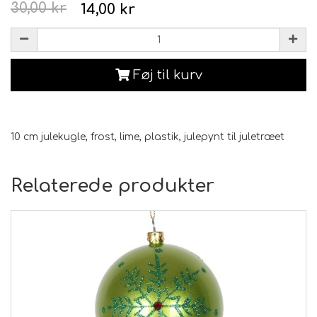
30,00 kr
14,00 kr
Føj til kurv
10 cm julekugle, frost, lime, plastik, julepynt til juletræet
Relaterede produkter