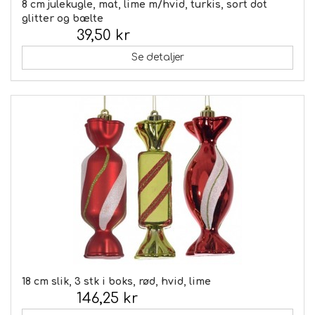
8 cm julekugle, mat, lime m/hvid, turkis, sort dot
glitter og bælte
39,50 kr
Inkl. moms:
Se detaljer
18 cm slik, 3 stk i boks, rød, hvid, lime
146,25 kr
Inkl. moms: