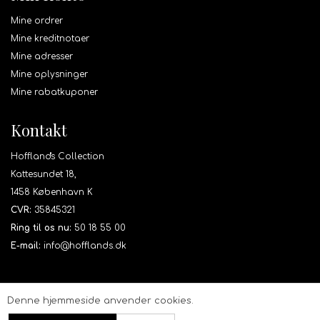
Mine ordrer
Mine kreditnotaer
Mine adresser
Mine oplysninger
Mine rabatkuponer
Kontakt
Hoffland's Collection
Kattesundet 18,
1458 København K
CVR:
35845321
Ring til os nu:
50 18 55 00
E-mail:
info@hofflands.dk
Denne hjemmeside anvender cookies.