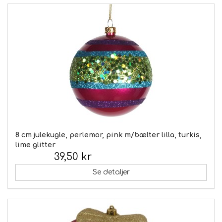
8 cm julekugle, perlemor, pink m/bælter lilla, turkis,
lime glitter
39,50 kr
Inkl. moms:
Se detaljer