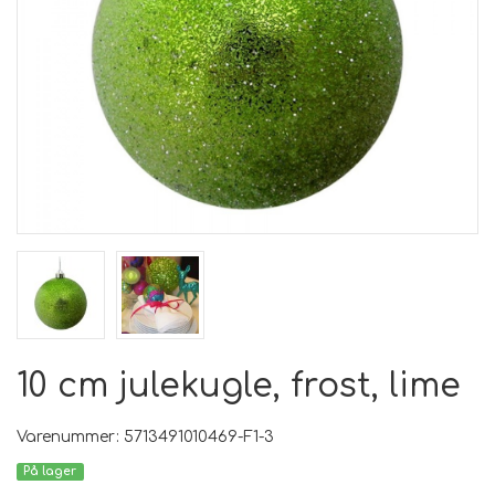
10 cm julekugle, frost, lime
Varenummer: 5713491010469-F1-3
På lager