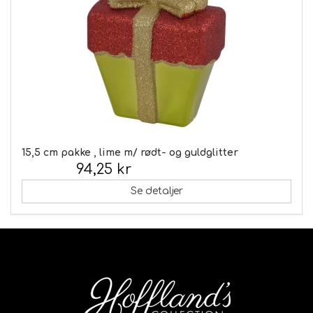
15,5 cm pakke , lime m/ rødt- og guldglitter
94,25 kr
Inkl. moms:
Se detaljer