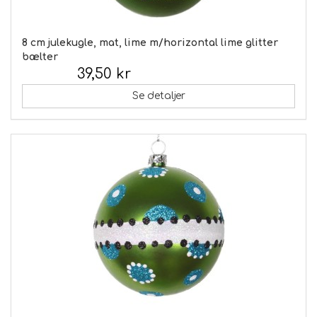
8 cm julekugle, mat, lime m/horizontal lime glitter
bælter
39,50 kr
Inkl. moms:
Se detaljer