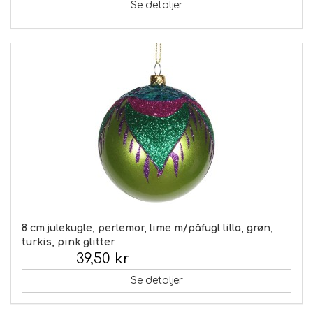
Se detaljer
8 cm julekugle, perlemor, lime m/påfugl lilla, grøn,
turkis, pink glitter
39,50 kr
Inkl. moms:
Se detaljer