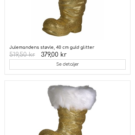
Julemandens støvle, 40 cm guld glitter
519,50 kr
379,00 kr
Se detaljer