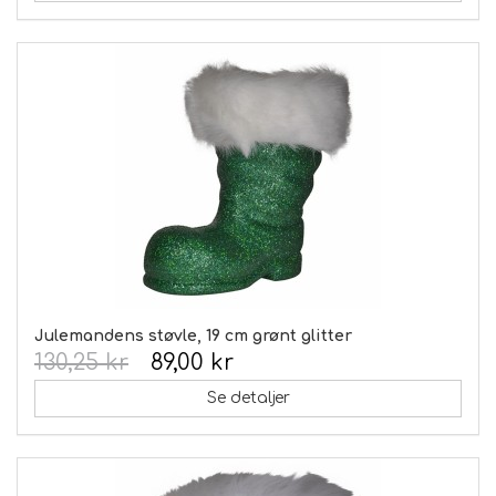
Julemandens støvle, 19 cm grønt glitter
130,25 kr
89,00 kr
Se detaljer