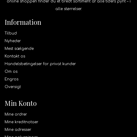
online shoppen finder du et bredt sortiment af alle tiders pynt – i
alle størrelser.
Information
Tilbud
Nyheder
Mest sælgende
Kontakt os
Handelsbetingelser for privat kunder
Om os
Engros
Oversigt
Min Konto
Mine ordrer
Mine kreditnotaer
Mine adresser