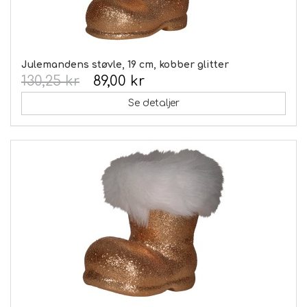
Julemandens støvle, 19 cm, kobber glitter
130,25 kr
89,00 kr
Se detaljer