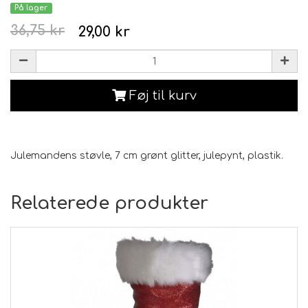
På lager
36,75 kr
29,00 kr
Føj til kurv
Julemandens støvle, 7 cm grønt glitter, julepynt, plastik.
Relaterede produkter