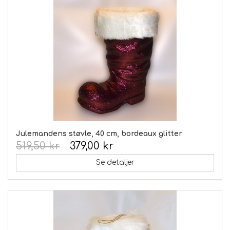
Julemandens støvle, 40 cm, bordeaux glitter
519,50 kr
379,00 kr
Se detaljer