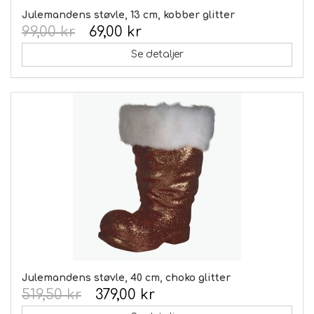
Julemandens støvle, 13 cm, kobber glitter
99,00 kr
69,00 kr
Se detaljer
Julemandens støvle, 40 cm, choko glitter
519,50 kr
379,00 kr