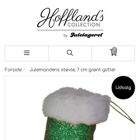
0
Forside
Julemandens støvle, 7 cm grønt glitter
Udsalg