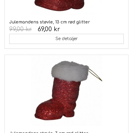
Julemandens støvle, 13 cm rød glitter
99,00 kr
69,00 kr
Se detaljer