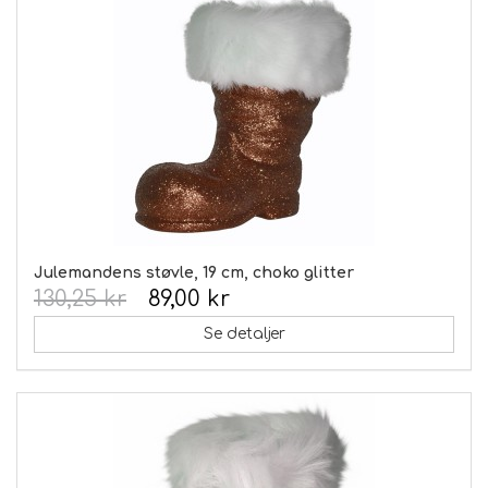
Julemandens støvle, 19 cm, choko glitter
130,25 kr
89,00 kr
Se detaljer