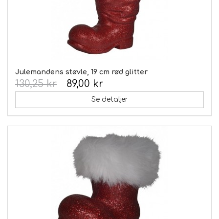
Julemandens støvle, 19 cm rød glitter
130,25 kr
89,00 kr
Se detaljer