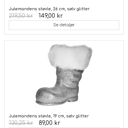
Julemandens støvle, 26 cm, sølv glitter
219,50 kr
149,00 kr
Se detaljer
Julemandens støvle, 19 cm, sølv glitter
130,25 kr
89,00 kr