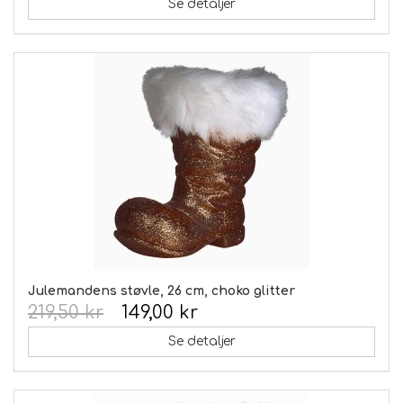
Se detaljer
Julemandens støvle, 26 cm, choko glitter
219,50 kr
149,00 kr
Se detaljer