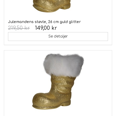
Julemandens støvle, 26 cm guld glitter
219,50 kr
149,00 kr
Se detaljer