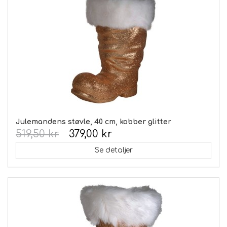
Julemandens støvle, 40 cm, kobber glitter
519,50 kr
379,00 kr
Se detaljer