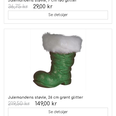
Julemandens støvle, 7 cm rød glitter
36,75 kr
29,00 kr
Se detaljer
Julemandens støvle, 26 cm grønt glitter
219,50 kr
149,00 kr
Se detaljer