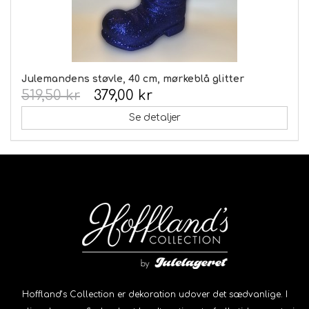
Julemandens støvle, 40 cm, mørkeblå glitter
519,50 kr
379,00 kr
Se detaljer
Hoffland’s Collection er dekoration udover det sædvanlige. I