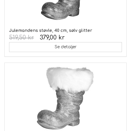
Julemandens støvle, 40 cm, sølv glitter
519,50 kr
379,00 kr
Se detaljer