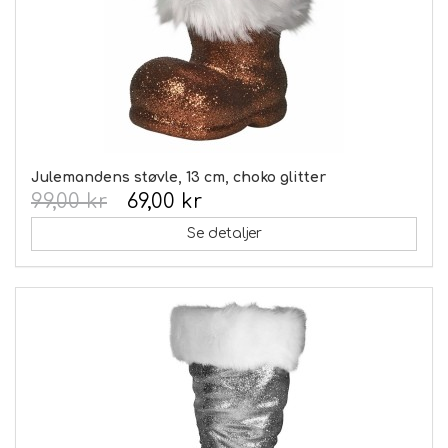
Julemandens støvle, 13 cm, choko glitter
99,00 kr
69,00 kr
Se detaljer