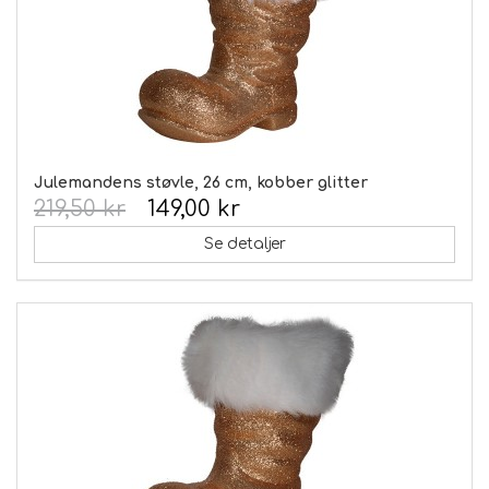
Julemandens støvle, 26 cm, kobber glitter
219,50 kr
149,00 kr
Se detaljer