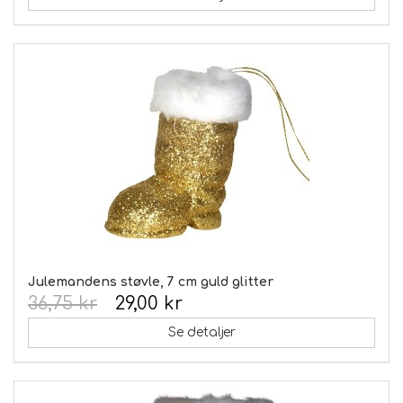
Julemandens støvle, 7 cm guld glitter
36,75 kr
29,00 kr
Se detaljer