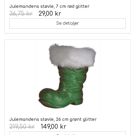
Julemandens støvle, 7 cm rød glitter
36,75 kr
29,00 kr
Se detaljer
Julemandens støvle, 26 cm grønt glitter
219,50 kr
149,00 kr