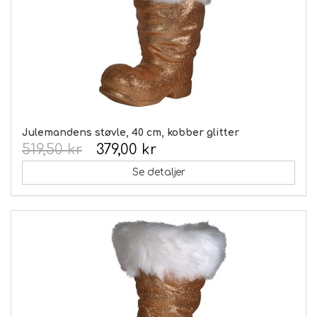
Julemandens støvle, 40 cm, kobber glitter
519,50 kr
379,00 kr
Se detaljer