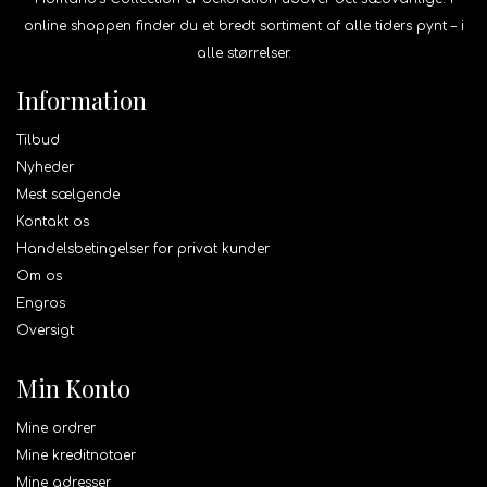
online shoppen finder du et bredt sortiment af alle tiders pynt – i
alle størrelser.
Information
Tilbud
Nyheder
Mest sælgende
Kontakt os
Handelsbetingelser for privat kunder
Om os
Engros
Oversigt
Min Konto
Mine ordrer
Mine kreditnotaer
Mine adresser