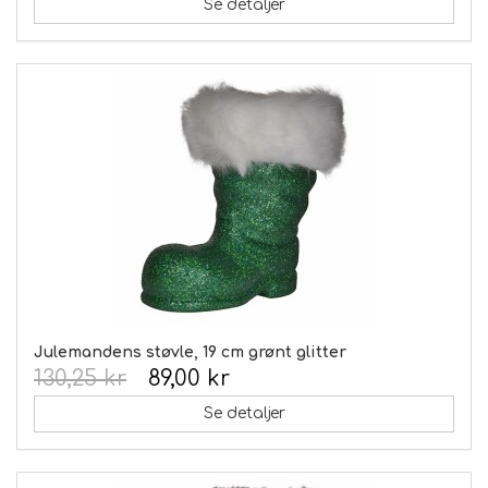
Se detaljer
Julemandens støvle, 19 cm grønt glitter
130,25 kr
89,00 kr
Se detaljer