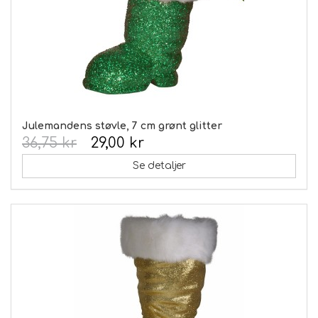
Julemandens støvle, 7 cm grønt glitter
36,75 kr
29,00 kr
Se detaljer