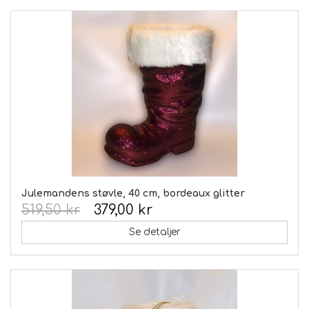
Julemandens støvle, 40 cm, bordeaux glitter
519,50 kr
379,00 kr
Se detaljer