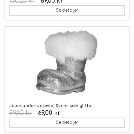
130,25 kr
89,00 kr
Se detaljer
Julemandens støvle, 13 cm, sølv glitter
99,00 kr
69,00 kr
Se detaljer