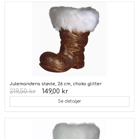
Julemandens støvle, 26 cm, choko glitter
219,50 kr
149,00 kr
Se detaljer