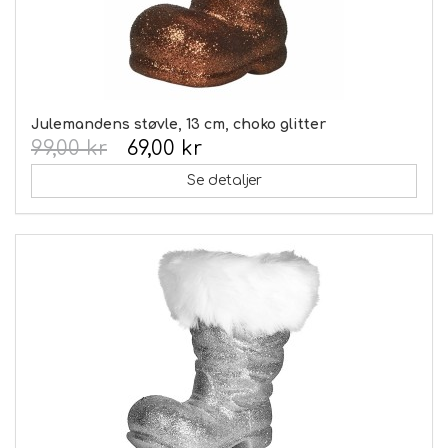
Julemandens støvle, 13 cm, choko glitter
99,00 kr
69,00 kr
Se detaljer