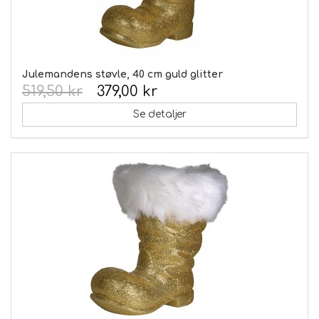
Julemandens støvle, 40 cm guld glitter
519,50 kr
379,00 kr
Se detaljer