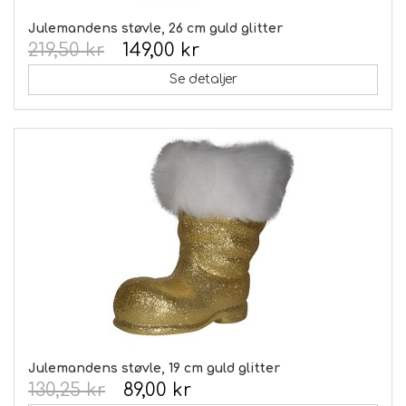
Julemandens støvle, 26 cm guld glitter
219,50 kr
149,00 kr
Se detaljer
Julemandens støvle, 19 cm guld glitter
130,25 kr
89,00 kr