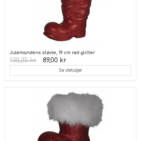
Julemandens støvle, 19 cm rød glitter
130,25 kr
89,00 kr
Se detaljer