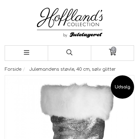
0
Forside
Julemandens støvle, 40 cm, sølv glitter
Udsalg