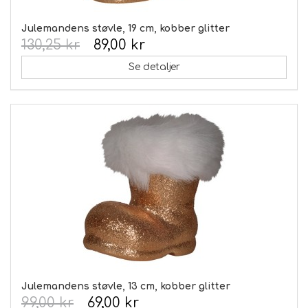
Julemandens støvle, 19 cm, kobber glitter
130,25 kr
89,00 kr
Se detaljer
Julemandens støvle, 13 cm, kobber glitter
99,00 kr
69,00 kr