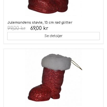
Julemandens støvle, 13 cm rød glitter
99,00 kr
69,00 kr
Se detaljer