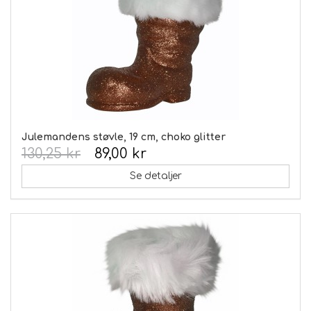
Julemandens støvle, 19 cm, choko glitter
130,25 kr
89,00 kr
Se detaljer