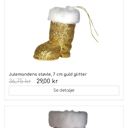
Julemandens støvle, 7 cm guld glitter
36,75 kr
29,00 kr
Se detaljer