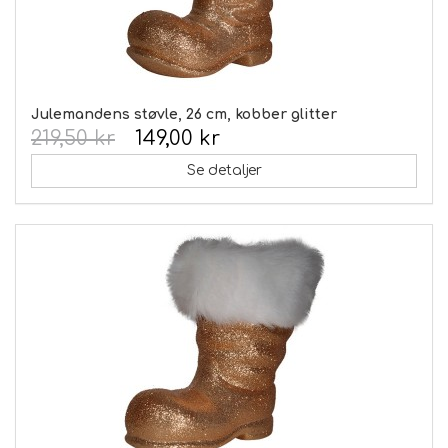
Julemandens støvle, 26 cm, kobber glitter
219,50 kr
149,00 kr
Se detaljer