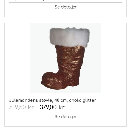
Se detaljer
Julemandens støvle, 40 cm, choko glitter
519,50 kr
379,00 kr
Se detaljer