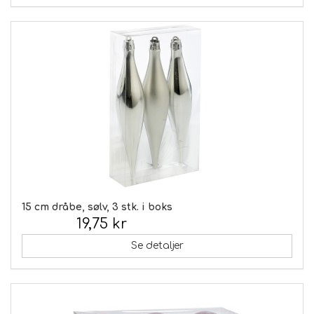
15 cm dråbe, sølv, 3 stk. i boks
19,75 kr
Inkl. moms:
Se detaljer