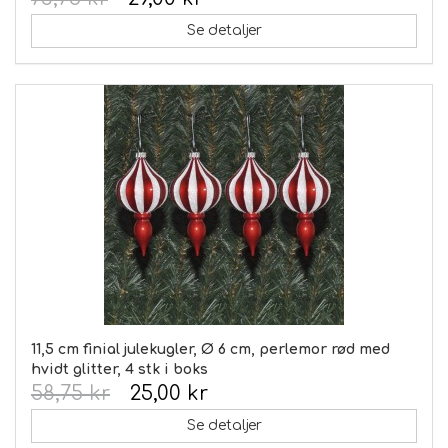
Se detaljer
11,5 cm finial julekugler, Ø 6 cm, perlemor rød med
hvidt glitter, 4 stk i boks
58,75 kr
25,00 kr
Se detaljer