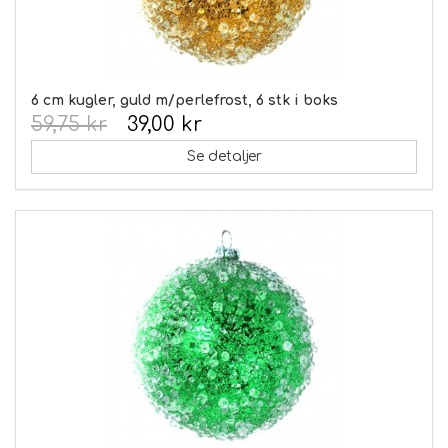
6 cm kugler, guld m/perlefrost, 6 stk i boks
59,75 kr
39,00 kr
Se detaljer