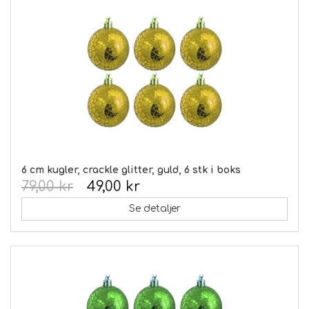
6 cm kugler, crackle glitter, guld, 6 stk i boks
79,00 kr
49,00 kr
Se detaljer