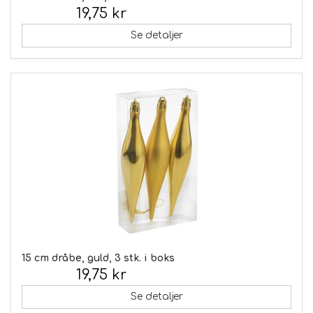
19,75 kr
Inkl. moms:
Se detaljer
15 cm dråbe, guld, 3 stk. i boks
19,75 kr
Inkl. moms:
Se detaljer