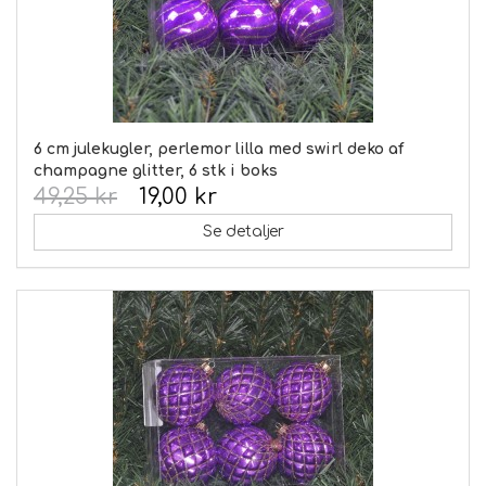
6 cm julekugler, perlemor lilla med swirl deko af
champagne glitter, 6 stk i boks
49,25 kr
19,00 kr
Se detaljer