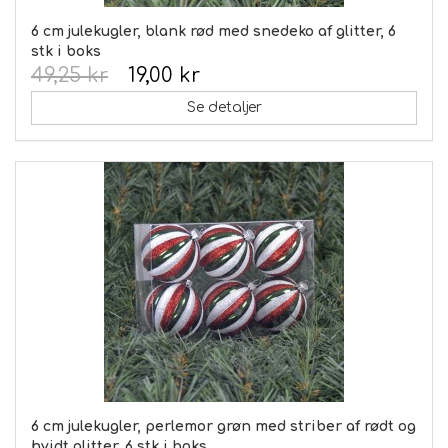
6 cm julekugler, blank rød med snedeko af glitter, 6
stk i boks
49,25 kr
19,00 kr
Se detaljer
6 cm julekugler, perlemor grøn med striber af rødt og
hvidt glitter, 6 stk i boks