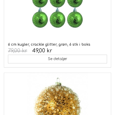
6 cm kugler, crackle glitter, grøn, 6 stk i boks
79,00 kr
49,00 kr
Se detaljer