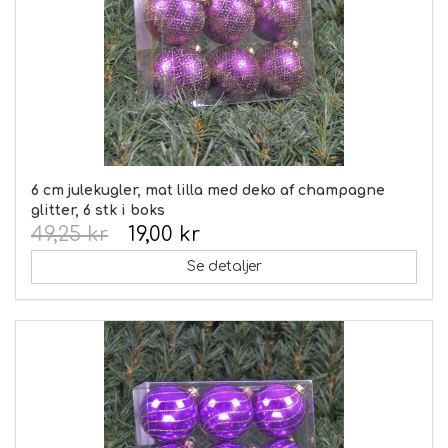
6 cm julekugler, mat lilla med deko af champagne
glitter, 6 stk i boks
49,25 kr
19,00 kr
Se detaljer