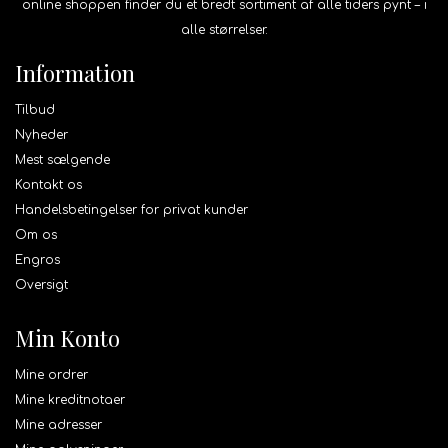
online shoppen finder du et bredt sortiment af alle tiders pynt – i
alle størrelser.
Information
Tilbud
Nyheder
Mest sælgende
Kontakt os
Handelsbetingelser for privat kunder
Om os
Engros
Oversigt
Min Konto
Mine ordrer
Mine kreditnotaer
Mine adresser