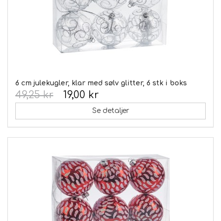
6 cm julekugler, klar med sølv glitter, 6 stk i boks
49,25 kr
19,00 kr
Se detaljer