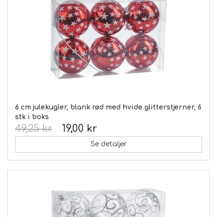
6 cm julekugler, blank rød med hvide glitterstjerner, 6
stk i boks
49,25 kr
19,00 kr
Se detaljer