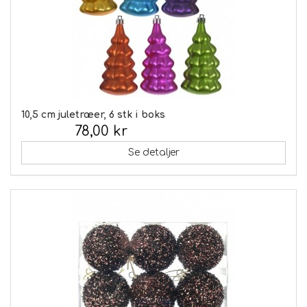
10,5 cm juletræer, 6 stk i boks
78,00 kr
Inkl. moms:
Se detaljer