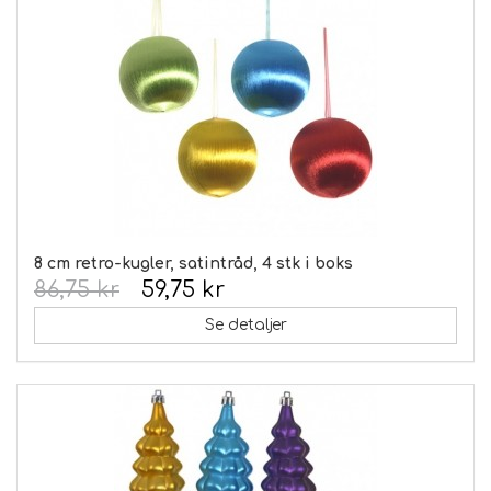
8 cm retro-kugler, satintråd, 4 stk i boks
86,75 kr
59,75 kr
Se detaljer