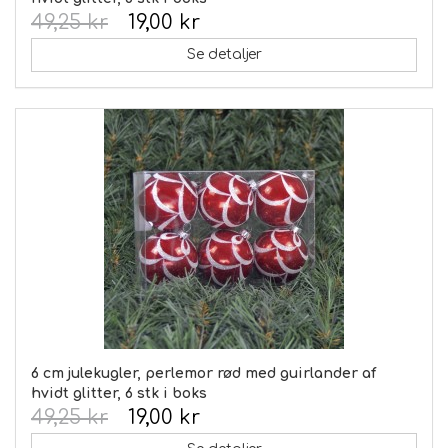
49,25 kr
19,00 kr
Se detaljer
6 cm julekugler, perlemor rød med guirlander af
hvidt glitter, 6 stk i boks
49,25 kr
19,00 kr