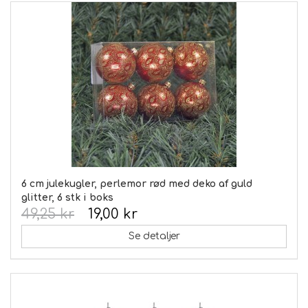
6 cm julekugler, perlemor rød med deko af guld
glitter, 6 stk i boks
49,25 kr
19,00 kr
Se detaljer