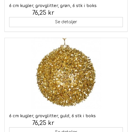
6 cm kugler, grovglitter, grøn, 6 stk i boks
76,25 kr
Inkl. moms:
Se detaljer
6 cm kugler, grovglitter, guld, 6 stk i boks
76,25 kr
Inkl. moms: