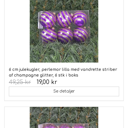
6 cm julekugler, perlemor lilla med vandrette striber
af champagne glitter, 6 stk i boks
49,25 kr
19,00 kr
Se detaljer