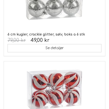
6 cm kugler, crackle glitter, sølv, boks a 6 stk
79,00 kr
49,00 kr
Se detaljer