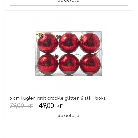
Se detaljer
6 cm kugler, rødt crackle glitter, 6 stk i boks
79,00 kr
49,00 kr
Se detaljer