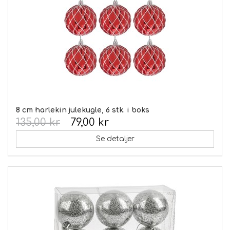
8 cm harlekin julekugle, 6 stk. i boks
135,00 kr
79,00 kr
Se detaljer