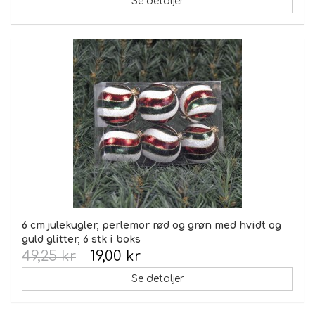
Se detaljer
6 cm julekugler, perlemor rød og grøn med hvidt og
guld glitter, 6 stk i boks
49,25 kr
19,00 kr
Se detaljer