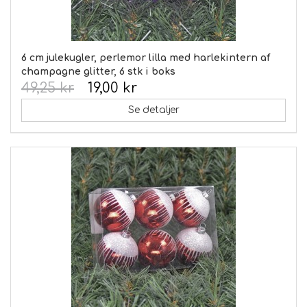
6 cm julekugler, perlemor lilla med harlekintern af
champagne glitter, 6 stk i boks
49,25 kr
19,00 kr
Se detaljer