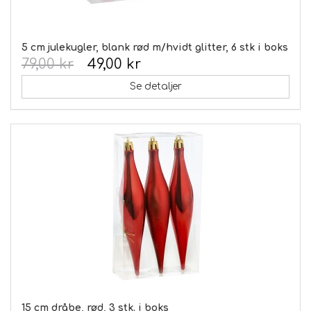
5 cm julekugler, blank rød m/hvidt glitter, 6 stk i boks
79,00 kr
49,00 kr
Se detaljer
15 cm dråbe, rød, 3 stk. i boks