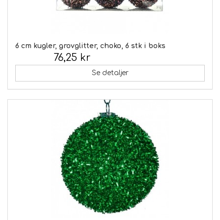
6 cm kugler, grovglitter, choko, 6 stk i boks
76,25 kr
Inkl. moms:
Se detaljer