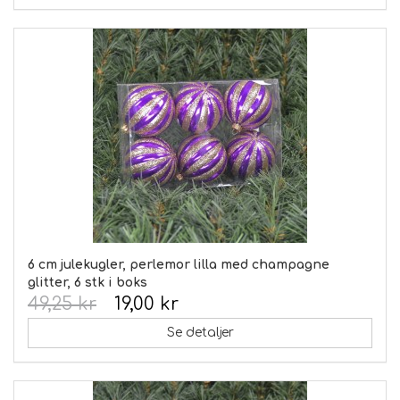
6 cm julekugler, perlemor lilla med champagne
glitter, 6 stk i boks
49,25 kr
19,00 kr
Se detaljer