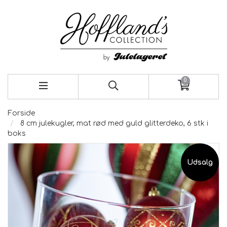
0
Forside
8 cm julekugler, mat rød med guld glitterdeko, 6 stk i
boks
Udsalg