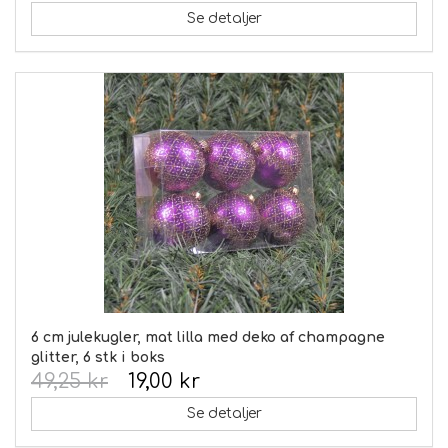
Se detaljer
6 cm julekugler, mat lilla med deko af champagne
glitter, 6 stk i boks
49,25 kr
19,00 kr
Se detaljer