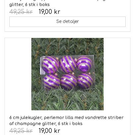
glitter, 6 stk i boks
49,25 kr
19,00 kr
Se detaljer
6 cm julekugler, perlemor lilla med vandrette striber
af champagne glitter, 6 stk i boks
49,25 kr
19,00 kr