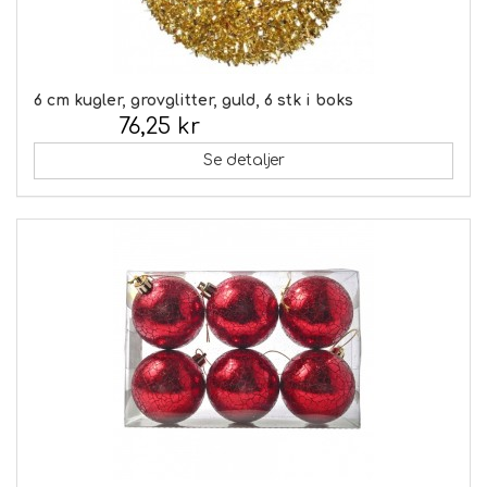
6 cm kugler, grovglitter, guld, 6 stk i boks
76,25 kr
Inkl. moms:
Se detaljer