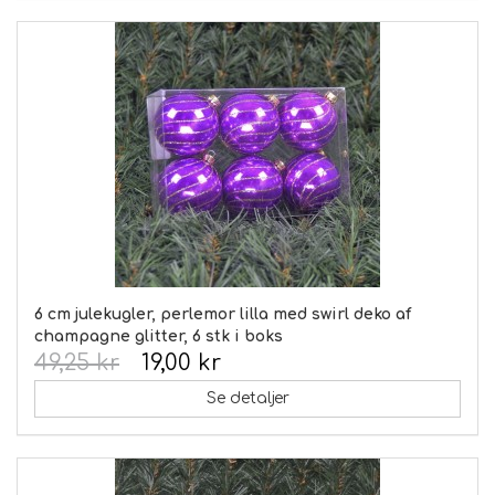
6 cm julekugler, perlemor lilla med swirl deko af
champagne glitter, 6 stk i boks
49,25 kr
19,00 kr
Se detaljer