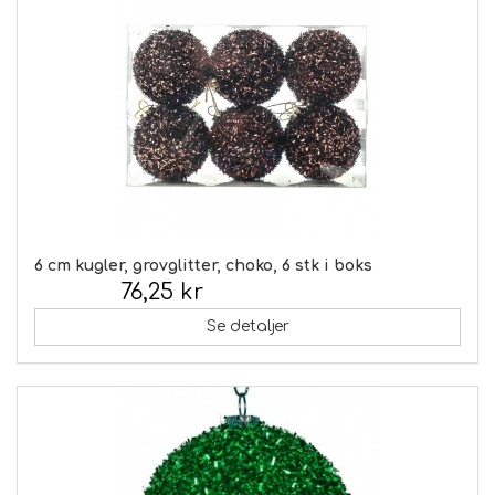
6 cm kugler, grovglitter, choko, 6 stk i boks
76,25 kr
Inkl. moms:
Se detaljer