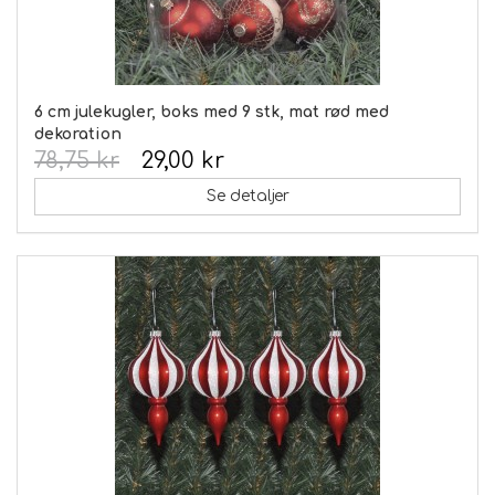
6 cm julekugler, boks med 9 stk, mat rød med
dekoration
78,75 kr
29,00 kr
Se detaljer