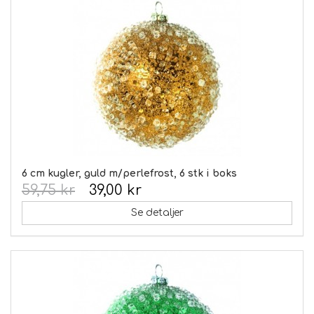
6 cm kugler, guld m/perlefrost, 6 stk i boks
59,75 kr
39,00 kr
Se detaljer