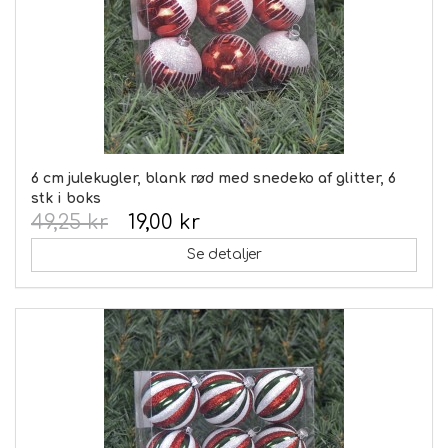
6 cm julekugler, blank rød med snedeko af glitter, 6
stk i boks
49,25 kr
19,00 kr
Se detaljer