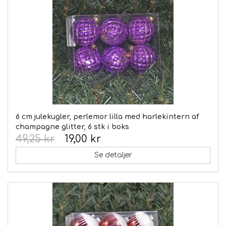
6 cm julekugler, perlemor lilla med harlekintern af
champagne glitter, 6 stk i boks
49,25 kr
19,00 kr
Se detaljer