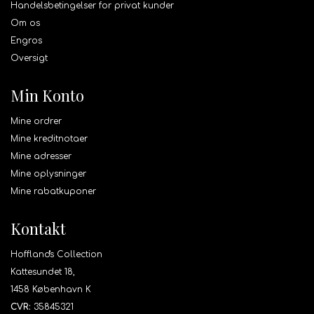
Handelsbetingelser for privat kunder
Om os
Engros
Oversigt
Min Konto
Mine ordrer
Mine kreditnotaer
Mine adresser
Mine oplysninger
Mine rabatkuponer
Kontakt
Hoffland's Collection
Kattesundet 18,
1458 København K
CVR:
35845321