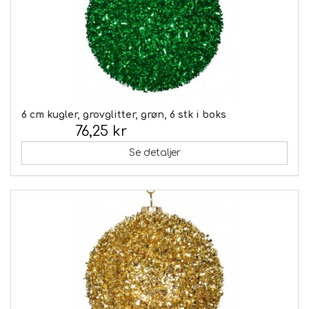
6 cm kugler, grovglitter, grøn, 6 stk i boks
76,25 kr
Inkl. moms:
Se detaljer