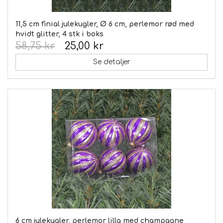
11,5 cm finial julekugler, Ø 6 cm, perlemor rød med
hvidt glitter, 4 stk i boks
58,75 kr
25,00 kr
Se detaljer
6 cm julekugler, perlemor lilla med champagne