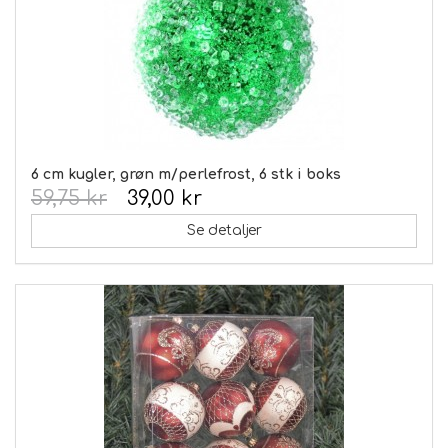
6 cm kugler, grøn m/perlefrost, 6 stk i boks
59,75 kr
39,00 kr
Se detaljer