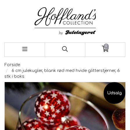
0
Forside
6 cm julekugler, blank rød med hvide glitterstjerner, 6
stk i boks
Udsalg