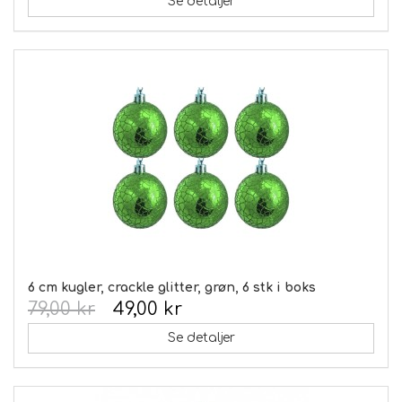
Se detaljer
6 cm kugler, crackle glitter, grøn, 6 stk i boks
79,00 kr
49,00 kr
Se detaljer