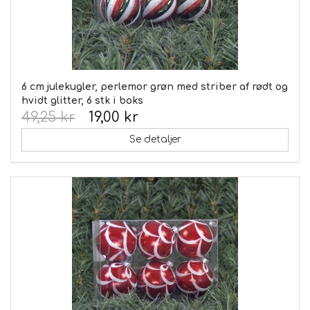
6 cm julekugler, perlemor grøn med striber af rødt og
hvidt glitter, 6 stk i boks
49,25 kr
19,00 kr
Se detaljer