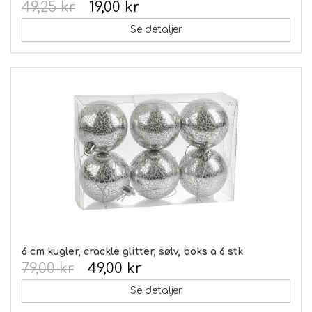
49,25 kr
19,00 kr
Se detaljer
6 cm kugler, crackle glitter, sølv, boks a 6 stk
79,00 kr
49,00 kr
Se detaljer