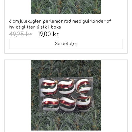
6 cm julekugler, perlemor rød med guirlander af
hvidt glitter, 6 stk i boks
49,25 kr
19,00 kr
Se detaljer