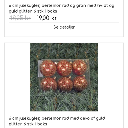
6 cm julekugler, perlemor rød og grøn med hvidt og
guld glitter, 6 stk i boks
49,25 kr
19,00 kr
Se detaljer
6 cm julekugler, perlemor rød med deko af guld
glitter, 6 stk i boks