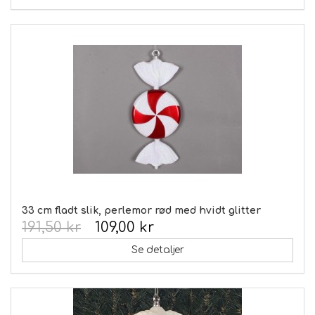
33 cm fladt slik, perlemor rød med hvidt glitter
191,50 kr
109,00 kr
Se detaljer