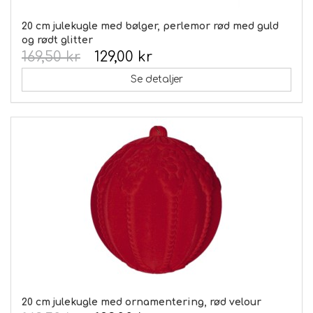
20 cm julekugle med bølger, perlemor rød med guld
og rødt glitter
169,50 kr
129,00 kr
Se detaljer
20 cm julekugle med ornamentering, rød velour