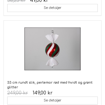
56,25 kr
49,00 kr
Se detaljer
33 cm rundt slik, perlemor rød med hvidt og grønt
glitter
249,00 kr
149,00 kr
Se detaljer