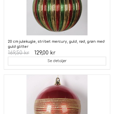
20 cm julekugle, stribet mercury, guld, rød, grøn med
guld glitter
169,50 kr
129,00 kr
Se detaljer