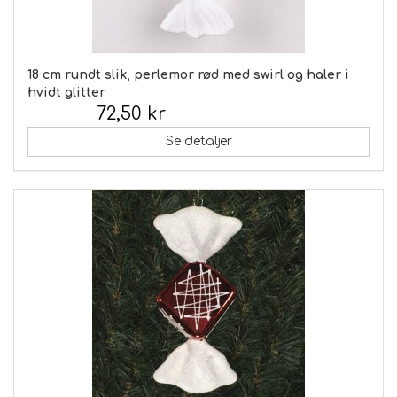
18 cm rundt slik, perlemor rød med swirl og haler i
hvidt glitter
72,50 kr
Inkl. moms:
Se detaljer