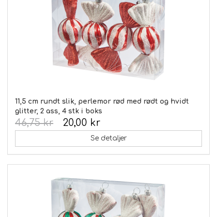
11,5 cm rundt slik, perlemor rød med rødt og hvidt
glitter, 2 ass, 4 stk i boks
46,75 kr
20,00 kr
Se detaljer