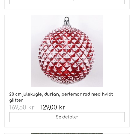
20 cm julekugle, durian, perlemor rød med hvidt
glitter
169,50 kr
129,00 kr
Se detaljer