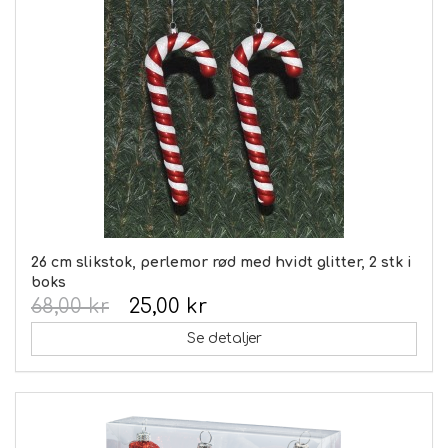
26 cm slikstok, perlemor rød med hvidt glitter, 2 stk i
boks
68,00 kr
25,00 kr
Se detaljer