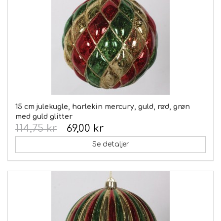
15 cm julekugle, harlekin mercury, guld, rød, grøn
med guld glitter
114,75 kr
69,00 kr
Se detaljer