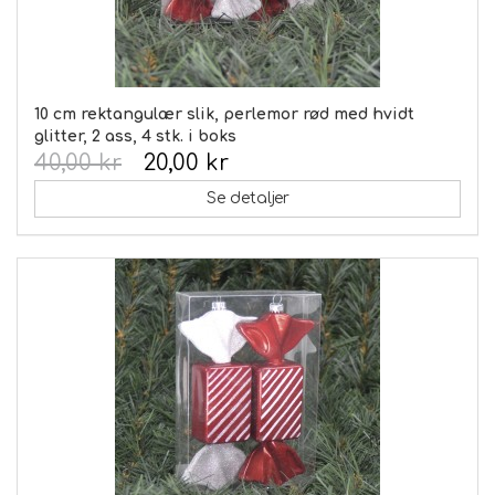
10 cm rektangulær slik, perlemor rød med hvidt
glitter, 2 ass, 4 stk. i boks
40,00 kr
20,00 kr
Se detaljer