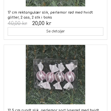
17 cm rektangulær slik, perlemor rød med hvidt
glitter, 2 ass, 2 stk i boks
40,00 kr
20,00 kr
Se detaljer
12,5 cm rundt slik, perlemor sart lyserød med hvidt