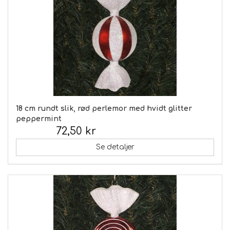
18 cm rundt slik, rød perlemor med hvidt glitter
peppermint
72,50 kr
Inkl. moms:
Se detaljer