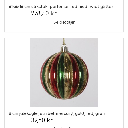
61x6x16 cm slikstok, perlemor rød med hvidt glitter
278,50 kr
Inkl. moms:
Se detaljer
8 cm julekugle, stribet mercury, guld, rød, grøn
39,50 kr
Inkl. moms: