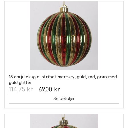
15 cm julekugle, stribet mercury, guld, rød, grøn med
guld glitter
114,75 kr
69,00 kr
Se detaljer