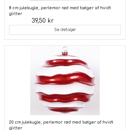
8 cm julekugle, perlemor rød med bølger af hvidt
glitter
39,50 kr
Inkl. moms:
Se detaljer
20 cm julekugle, perlemor rød med bølger af hvidt
glitter