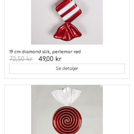
19 cm diamond slik, perlemor rød
72,50 kr
49,00 kr
Se detaljer