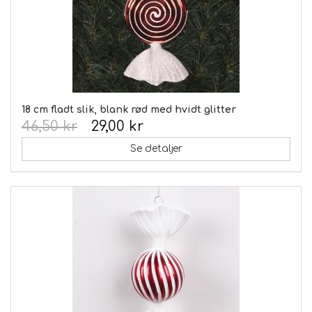
18 cm fladt slik, blank rød med hvidt glitter
46,50 kr
29,00 kr
Se detaljer