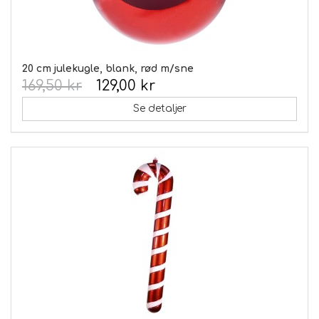
20 cm julekugle, blank, rød m/sne
169,50 kr
129,00 kr
Se detaljer