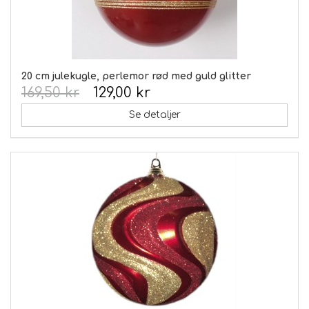
20 cm julekugle, perlemor rød med guld glitter
169,50 kr
129,00 kr
Se detaljer