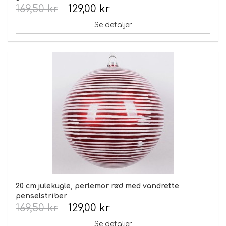
169,50 kr
129,00 kr
Se detaljer
20 cm julekugle, perlemor rød med vandrette
penselstriber
169,50 kr
129,00 kr
Se detaljer