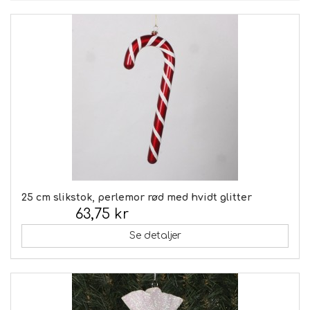
25 cm slikstok, perlemor rød med hvidt glitter
63,75 kr
Inkl. moms:
Se detaljer