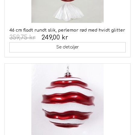
46 cm fladt rundt slik, perlemor rød med hvidt glitter
359,75 kr
249,00 kr
Se detaljer