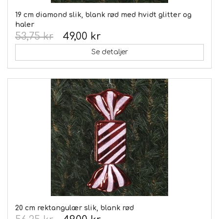
19 cm diamond slik, blank rød med hvidt glitter og
haler
53,75 kr
49,00 kr
Se detaljer
20 cm rektangulær slik, blank rød