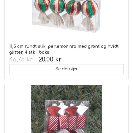
11,5 cm rundt slik, perlemor rød med grønt og hvidt
glitter, 4 stk i boks
46,75 kr
20,00 kr
Se detaljer