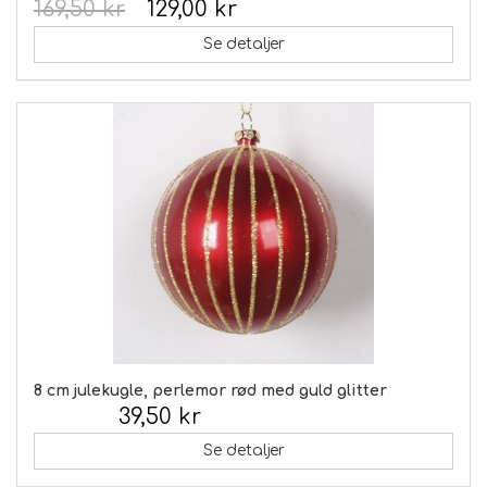
169,50 kr
129,00 kr
Se detaljer
8 cm julekugle, perlemor rød med guld glitter
39,50 kr
Inkl. moms:
Se detaljer