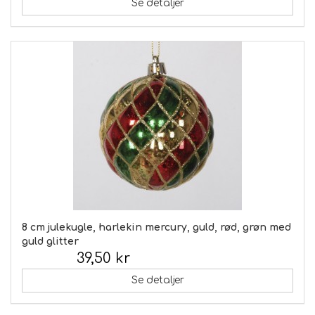
Se detaljer
8 cm julekugle, harlekin mercury, guld, rød, grøn med
guld glitter
39,50 kr
Inkl. moms:
Se detaljer