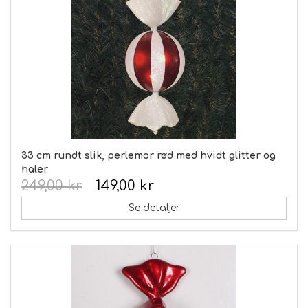
33 cm rundt slik, perlemor rød med hvidt glitter og
haler
249,00 kr
149,00 kr
Se detaljer