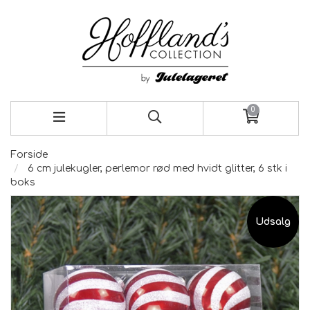
0
Forside
6 cm julekugler, perlemor rød med hvidt glitter, 6 stk i
boks
Udsalg