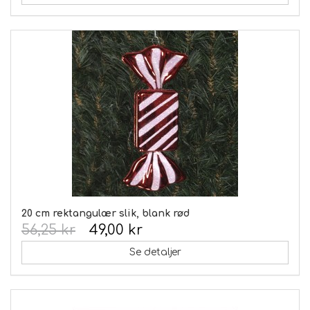
20 cm rektangulær slik, blank rød
56,25 kr
49,00 kr
Se detaljer