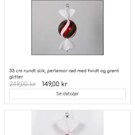
33 cm rundt slik, perlemor rød med hvidt og grønt
glitter
249,00 kr
149,00 kr
Se detaljer