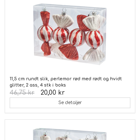
11,5 cm rundt slik, perlemor rød med rødt og hvidt
glitter, 2 ass, 4 stk i boks
46,75 kr
20,00 kr
Se detaljer