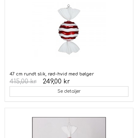
47 cm rundt slik, rød-hvid med bølger
415,00 kr
249,00 kr
Se detaljer