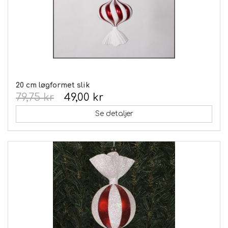
20 cm løgformet slik
79,75 kr
49,00 kr
Se detaljer