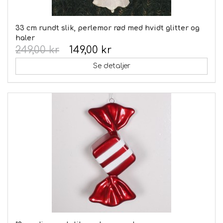
33 cm rundt slik, perlemor rød med hvidt glitter og
haler
249,00 kr
149,00 kr
Se detaljer