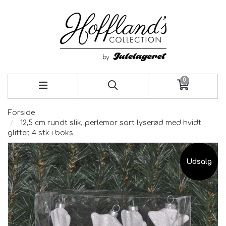
0
Forside
12,5 cm rundt slik, perlemor sart lyserød med hvidt
glitter, 4 stk i boks
Udsalg