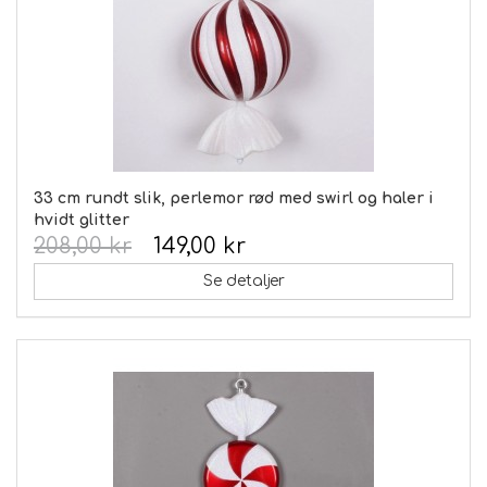
33 cm rundt slik, perlemor rød med swirl og haler i
hvidt glitter
208,00 kr
149,00 kr
Se detaljer