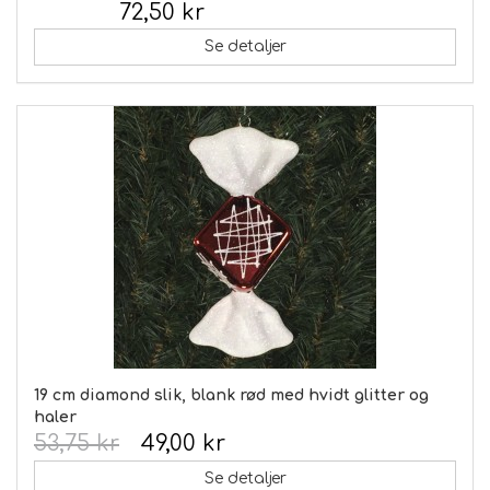
72,50 kr
Inkl. moms:
Se detaljer
19 cm diamond slik, blank rød med hvidt glitter og
haler
53,75 kr
49,00 kr
Se detaljer