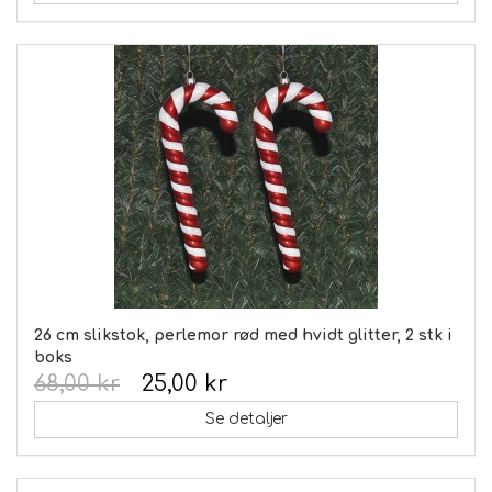
26 cm slikstok, perlemor rød med hvidt glitter, 2 stk i
boks
68,00 kr
25,00 kr
Se detaljer