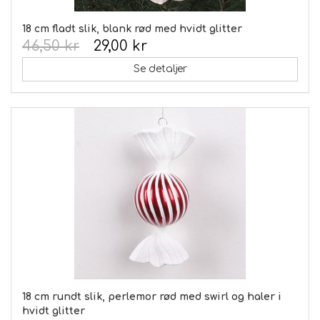
18 cm fladt slik, blank rød med hvidt glitter
46,50 kr
29,00 kr
Se detaljer
18 cm rundt slik, perlemor rød med swirl og haler i
hvidt glitter