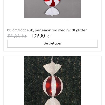
33 cm fladt slik, perlemor rød med hvidt glitter
191,50 kr
109,00 kr
Se detaljer