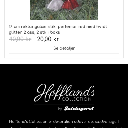
17 cm rektangulær slik, perlemor rød med hvidt
glitter, 2 ass, 2 stk i boks
40,00 kr
20,00 kr
Se detaljer
Hoffland’s Collection er dekoration udover det sædvanlige. I