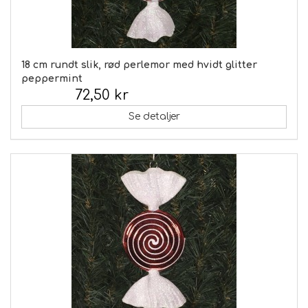
18 cm rundt slik, rød perlemor med hvidt glitter
peppermint
72,50 kr
Inkl. moms:
Se detaljer