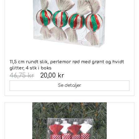
11,5 cm rundt slik, perlemor rød med grønt og hvidt
glitter, 4 stk i boks
46,75 kr
20,00 kr
Se detaljer