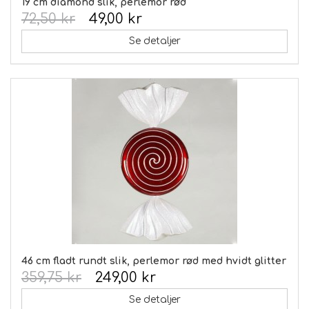
19 cm diamond slik, perlemor rød
72,50 kr
49,00 kr
Se detaljer
46 cm fladt rundt slik, perlemor rød med hvidt glitter
359,75 kr
249,00 kr
Se detaljer