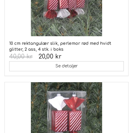
10 cm rektangulær slik, perlemor rød med hvidt
glitter, 2 ass, 4 stk. i boks
40,00 kr
20,00 kr
Se detaljer