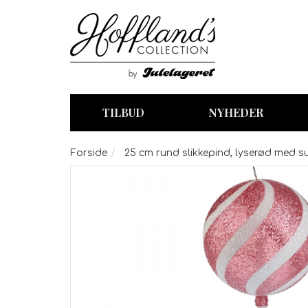
TILBUD
NYHEDER
Forside
25 cm rund slikkepind, lyserød med s