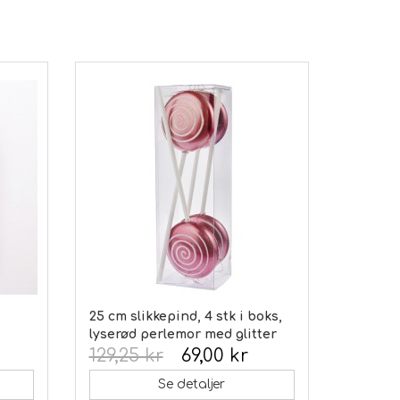
25 cm slikkepind, 4 stk i boks,
lyserød perlemor med glitter
129,25 kr
69,00 kr
Se detaljer