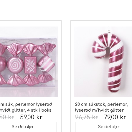
cm slik, perlemor lyserød
28 cm slikstok, perlemor,
vidt glitter, 4 stk i boks
lyserød m/hvidt glitter
,50 kr
59,00 kr
96,75 kr
79,00 kr
Se detaljer
Se detaljer