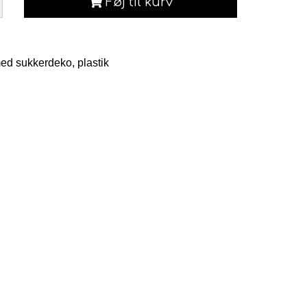
Føj til kurv
med sukkerdeko, plastik