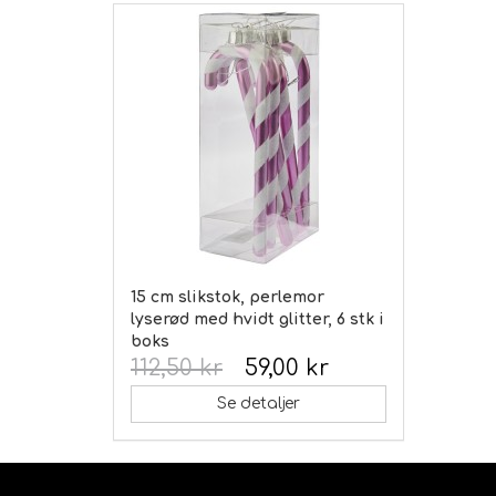
15 cm slikstok, perlemor
lyserød med hvidt glitter, 6 stk i
boks
112,50 kr
59,00 kr
Se detaljer