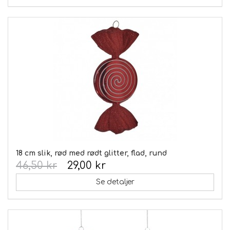
18 cm slik, rød med rødt glitter, flad, rund
46,50 kr
29,00 kr
Se detaljer