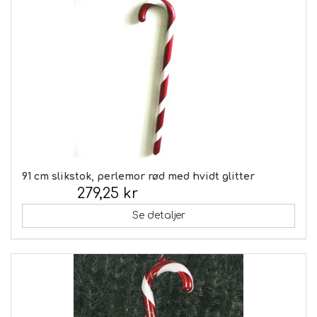
91 cm slikstok, perlemor rød med hvidt glitter
279,25 kr
Inkl. moms:
Se detaljer