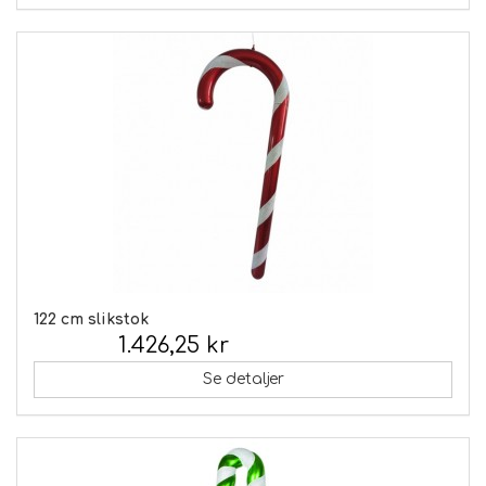
122 cm slikstok
1.426,25 kr
Inkl. moms:
Se detaljer