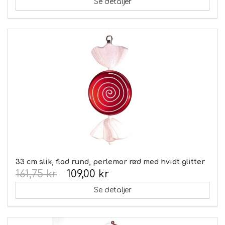
Se detaljer
33 cm slik, flad rund, perlemor rød med hvidt glitter
161,75 kr
109,00 kr
Se detaljer