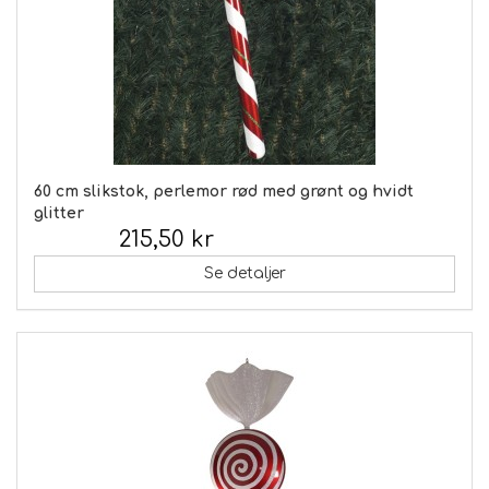
60 cm slikstok, perlemor rød med grønt og hvidt
glitter
215,50 kr
Inkl. moms:
Se detaljer