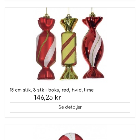
18 cm slik, 3 stk i boks, rød, hvid, lime
146,25 kr
Inkl. moms:
Se detaljer