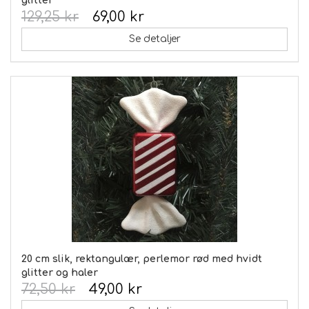
glitter
129,25 kr
69,00 kr
Se detaljer
20 cm slik, rektangulær, perlemor rød med hvidt
glitter og haler
72,50 kr
49,00 kr