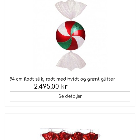
94 cm fladt slik, rødt med hvidt og grønt glitter
2.495,00 kr
Inkl. moms:
Se detaljer