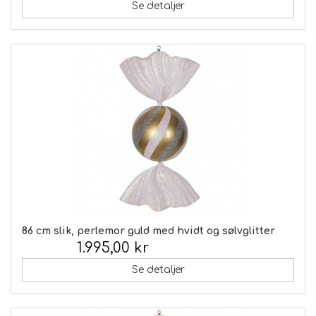
Se detaljer
86 cm slik, perlemor guld med hvidt og sølvglitter
1.995,00 kr
Inkl. moms:
Se detaljer