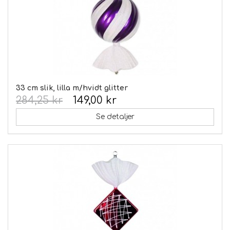
33 cm slik, lilla m/hvidt glitter
284,25 kr
149,00 kr
Se detaljer