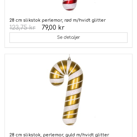
28 cm slikstok perlemor, rød m/hvidt glitter
123,75 kr
79,00 kr
Se detaljer
28 cm slikstok, perlemor, guld m/hvidt glitter