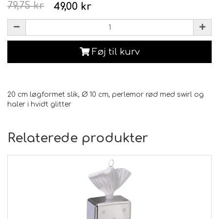
79,75 kr
49,00 kr
Føj til kurv
20 cm løgformet slik, Ø 10 cm, perlemor rød med swirl og
haler i hvidt glitter
Relaterede produkter