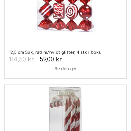
12,5 cm Slik, rød m/hvidt glitter, 4 stk i boks
114,50 kr
59,00 kr
Se detaljer