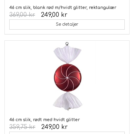
46 cm slik, blank rød m/hvidt glitter, rektangulær
369,00 kr
249,00 kr
Se detaljer
46 cm slik, rødt med hvidt glitter
359,75 kr
249,00 kr