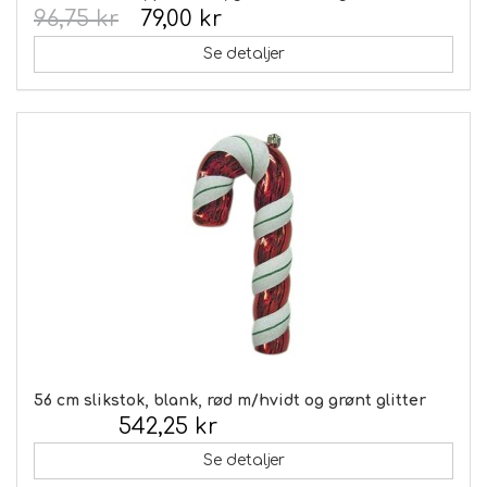
96,75 kr
79,00 kr
Se detaljer
56 cm slikstok, blank, rød m/hvidt og grønt glitter
542,25 kr
Inkl. moms:
Se detaljer