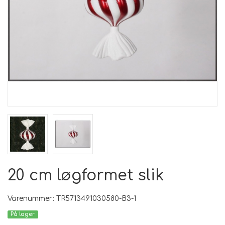
20 cm løgformet slik
Varenummer: TR5713491030580-B3-1
På lager