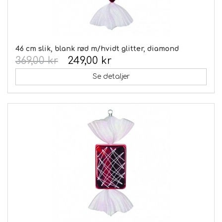
46 cm slik, blank rød m/hvidt glitter, diamond
369,00 kr
249,00 kr
Se detaljer