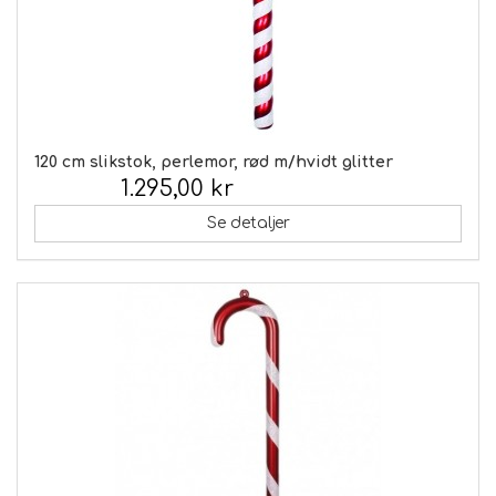
120 cm slikstok, perlemor, rød m/hvidt glitter
1.295,00 kr
Inkl. moms:
Se detaljer