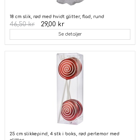
18 cm slik, rød med hvidt glitter, flad, rund
46,50 kr
29,00 kr
Se detaljer
25 cm slikkepind, 4 stk i boks, rød perlemor med