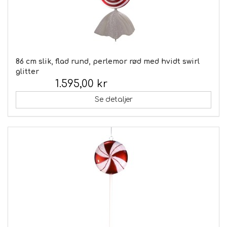
86 cm slik, flad rund, perlemor rød med hvidt swirl
glitter
1.595,00 kr
Inkl. moms:
Se detaljer