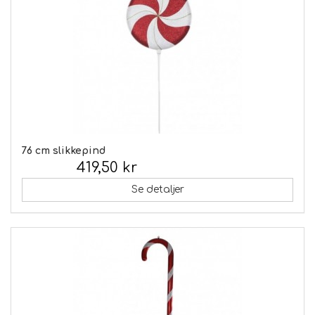
76 cm slikkepind
419,50 kr
Inkl. moms:
Se detaljer