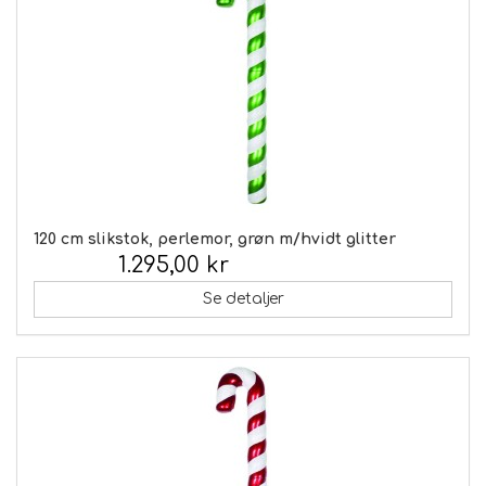
120 cm slikstok, perlemor, grøn m/hvidt glitter
1.295,00 kr
Inkl. moms:
Se detaljer