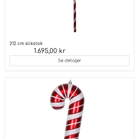
212 cm slikstok
1.695,00 kr
Inkl. moms:
Se detaljer