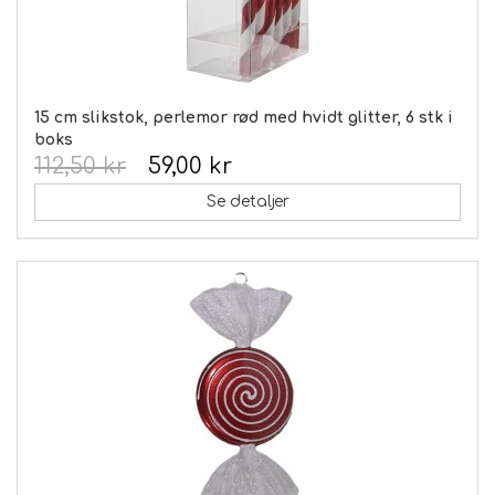
15 cm slikstok, perlemor rød med hvidt glitter, 6 stk i
boks
112,50 kr
59,00 kr
Se detaljer