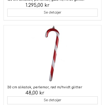
1.295,00 kr
Inkl. moms:
Se detaljer
30 cm slikstok, perlemor, rød m/hvidt glitter
48,00 kr
Inkl. moms:
Se detaljer