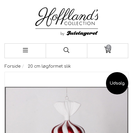
0
Forside
20 cm løgformet slik
Udsalg