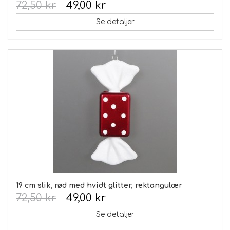
72,50 kr
49,00 kr
Se detaljer
19 cm slik, rød med hvidt glitter, rektangulær
72,50 kr
49,00 kr
Se detaljer