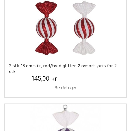
2 stk. 18 cm slik, rød/hvid glitter, 2 assort. pris for 2
stk.
145,00 kr
Inkl. moms:
Se detaljer