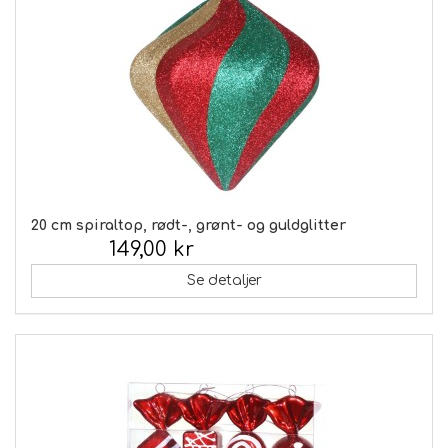
20 cm spiraltop, rødt-, grønt- og guldglitter
149,00 kr
Inkl. moms:
Se detaljer