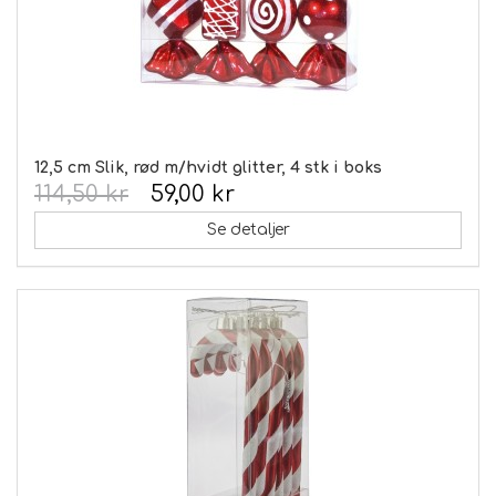
12,5 cm Slik, rød m/hvidt glitter, 4 stk i boks
114,50 kr
59,00 kr
Se detaljer