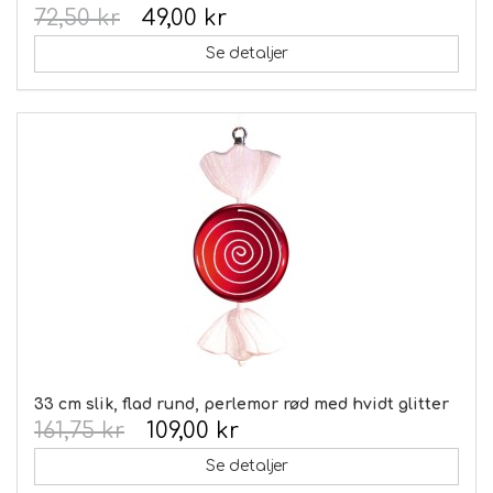
72,50 kr
49,00 kr
Se detaljer
33 cm slik, flad rund, perlemor rød med hvidt glitter
161,75 kr
109,00 kr
Se detaljer