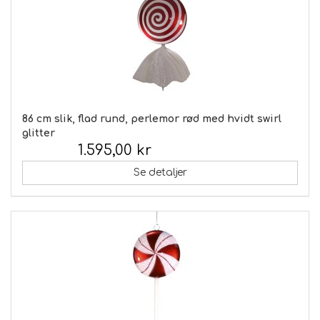
86 cm slik, flad rund, perlemor rød med hvidt swirl
glitter
1.595,00 kr
Inkl. moms:
Se detaljer