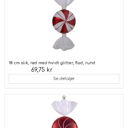
18 cm slik, rød med hvidt glitter, flad, rund
69,75 kr
Inkl. moms:
Se detaljer