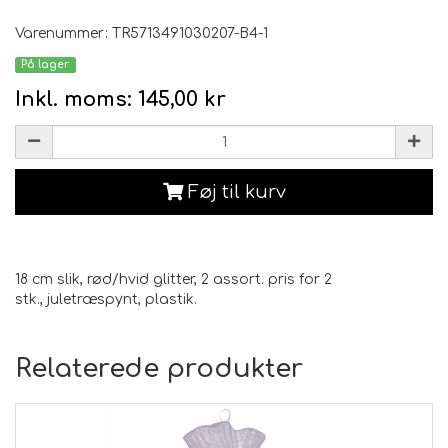
Varenummer: TR5713491030207-B4-1
På lager
Inkl. moms:
145,00 kr
Føj til kurv
18 cm slik, rød/hvid glitter, 2 assort. pris for 2
stk., juletræspynt, plastik.
Relaterede produkter