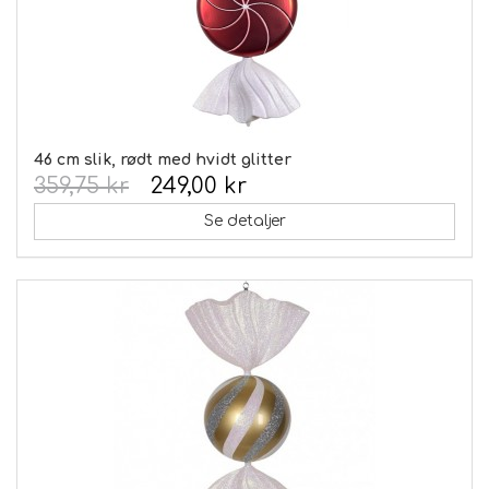
46 cm slik, rødt med hvidt glitter
359,75 kr
249,00 kr
Se detaljer