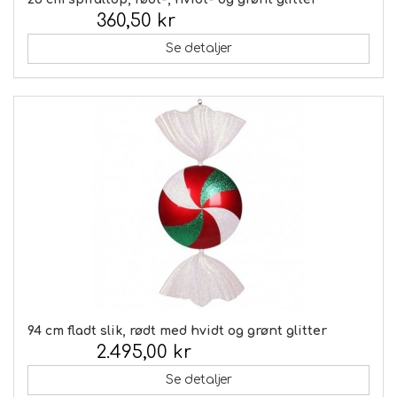
360,50 kr
Inkl. moms:
Se detaljer
94 cm fladt slik, rødt med hvidt og grønt glitter
2.495,00 kr
Inkl. moms:
Se detaljer