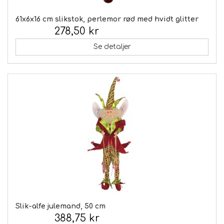
61x6x16 cm slikstok, perlemor rød med hvidt glitter
278,50 kr
Inkl. moms:
Se detaljer
Slik-alfe julemand, 50 cm
388,75 kr
Inkl. moms: