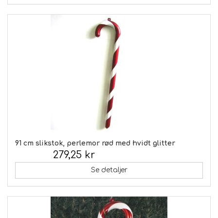
91 cm slikstok, perlemor rød med hvidt glitter
279,25 kr
Inkl. moms:
Se detaljer