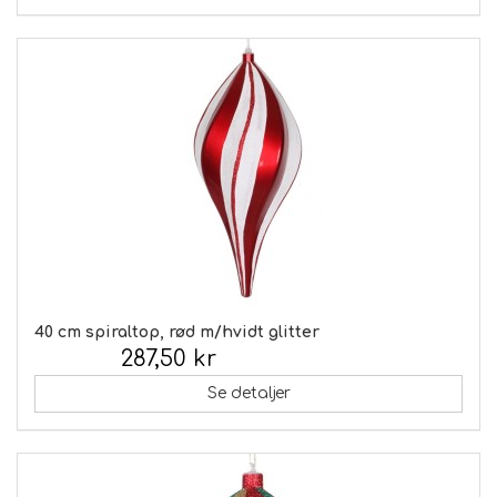
40 cm spiraltop, rød m/hvidt glitter
287,50 kr
Inkl. moms:
Se detaljer