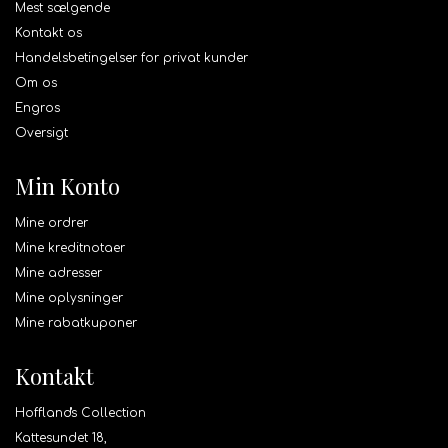
Mest sælgende
Kontakt os
Handelsbetingelser for privat kunder
Om os
Engros
Oversigt
Min Konto
Mine ordrer
Mine kreditnotaer
Mine adresser
Mine oplysninger
Mine rabatkuponer
Kontakt
Hoffland's Collection
Kattesundet 18,