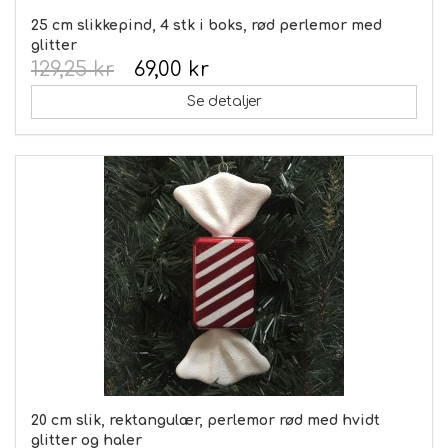
25 cm slikkepind, 4 stk i boks, rød perlemor med
glitter
129,25 kr
69,00 kr
Se detaljer
20 cm slik, rektangulær, perlemor rød med hvidt
glitter og haler