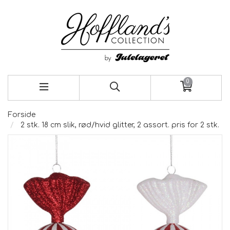
0
Forside
2 stk. 18 cm slik, rød/hvid glitter, 2 assort. pris for 2 stk.