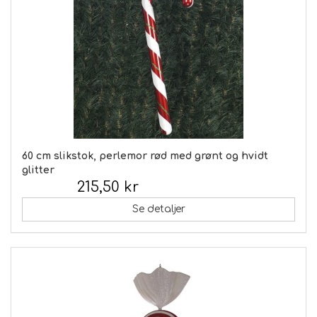
60 cm slikstok, perlemor rød med grønt og hvidt
glitter
215,50 kr
Inkl. moms:
Se detaljer