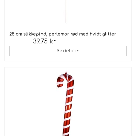
25 cm slikkepind, perlemor rød med hvidt glitter
39,75 kr
Inkl. moms:
Se detaljer