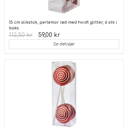
15 cm slikstok, perlemor rød med hvidt glitter, 6 stk i
boks
112,50 kr
59,00 kr
Se detaljer