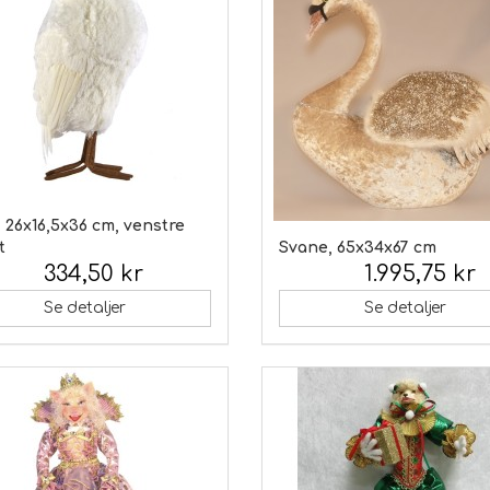
 26x16,5x36 cm, venstre
t
Svane, 65x34x67 cm
334,50 kr
1.995,75 kr
 moms:
Inkl. moms:
Se detaljer
Se detaljer