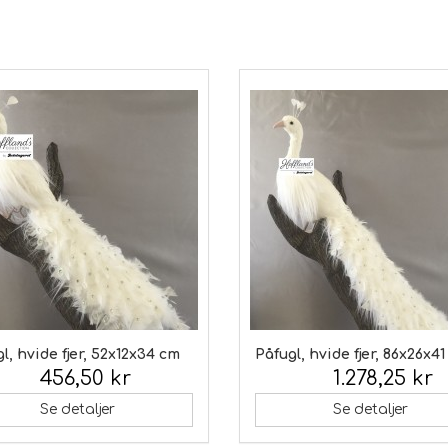
l, hvide fjer, 52x12x34 cm
Påfugl, hvide fjer, 86x26x4
456,50 kr
1.278,25 kr
 moms:
Inkl. moms:
Se detaljer
Se detaljer