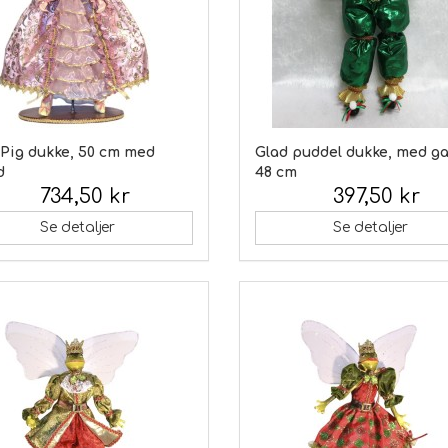
 Pig dukke, 50 cm med
Glad puddel dukke, med ga
d
48 cm
734,50 kr
397,50 kr
 moms:
Inkl. moms:
Se detaljer
Se detaljer