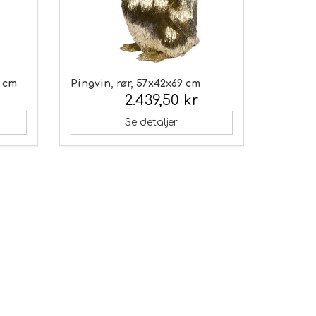
0 cm
Pingvin, rør, 57x42x69 cm
2.439,50 kr
Inkl. moms:
Se detaljer