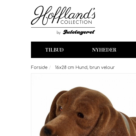
TILBUD
NYHEDER
Forside
16x28 cm Hund, brun velour