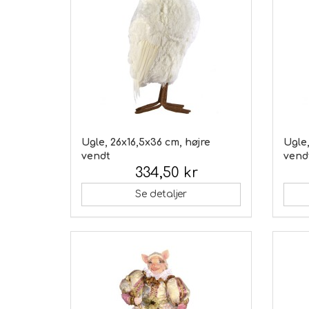
Ugle, 26x16,5x36 cm, højre
Ugle,
vendt
vend
334,50 kr
Inkl. moms:
Inkl.
Se detaljer