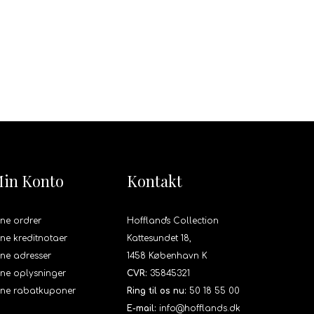
in Konto
Kontakt
ne ordrer
Hoffland's Collection
ne kreditnotaer
Kattesundet 18,
ne adresser
1458 København K
ne oplysninger
CVR:
35845321
ine rabatkuponer
Ring til os nu:
50 18 55 00
E-mail:
info@hofflands.dk