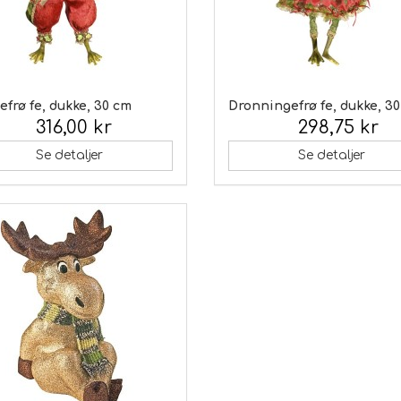
frø fe, dukke, 30 cm
Dronningefrø fe, dukke, 3
316,00 kr
298,75 kr
 moms:
Inkl. moms:
Se detaljer
Se detaljer