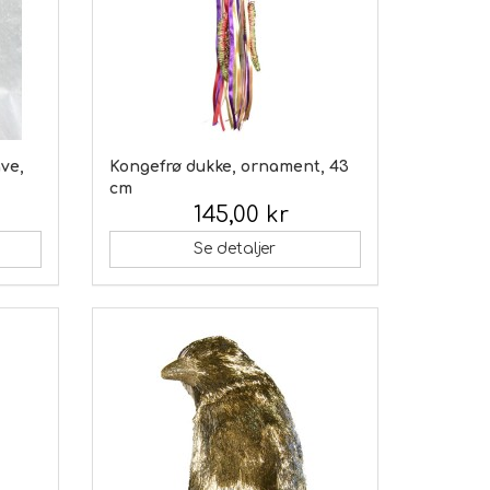
ve,
Kongefrø dukke, ornament, 43
cm
145,00 kr
Inkl. moms:
Se detaljer