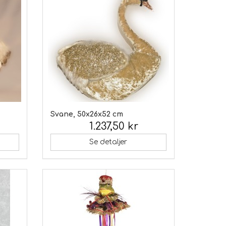
Svane, 50x26x52 cm
1.237,50 kr
Inkl. moms:
Se detaljer