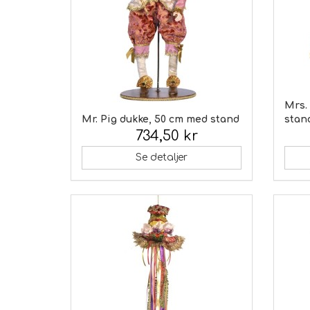
Mrs.
Mr. Pig dukke, 50 cm med stand
stan
734,50 kr
Inkl. moms:
Inkl.
Se detaljer