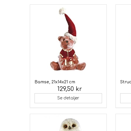
Bamse, 21x14x21 cm
Stru
129,50 kr
Inkl. moms:
Inkl.
Se detaljer