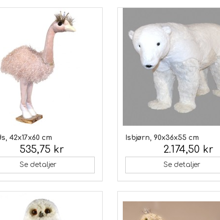
ds, 42x17x60 cm
Isbjørn, 90x36x55 cm
535,75 kr
2.174,50 kr
 moms:
Inkl. moms:
Se detaljer
Se detaljer