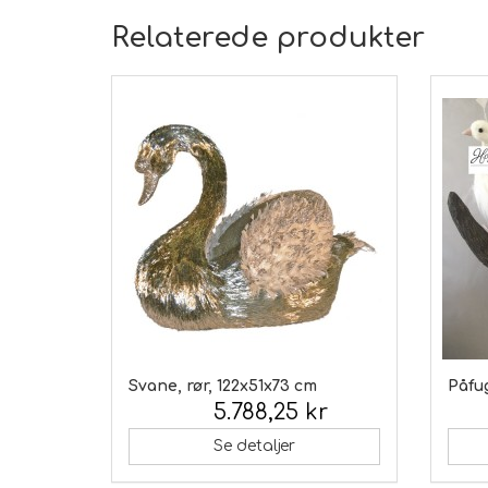
Relaterede produkter
Svane, rør, 122x51x73 cm
Påfug
5.788,25 kr
Inkl. moms:
Inkl.
Se detaljer