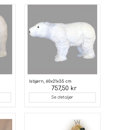
Isbjørn, 60x21x35 cm
757,50 kr
Inkl. moms:
Se detaljer