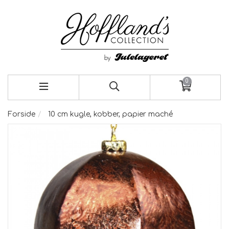
0
Forside
10 cm kugle, kobber, papier maché