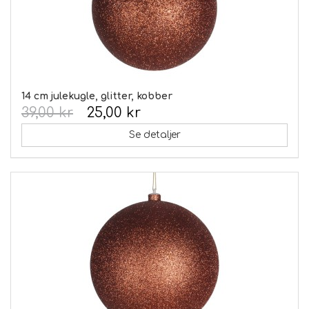
14 cm julekugle, glitter, kobber
39,00 kr
25,00 kr
Se detaljer