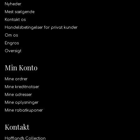
Nyheder
Mest sælgende
Kontakt os
Handelsbetingelser for privat kunder
Om os
Engros
Oversigt
Min Konto
Mine ordrer
Mine kreditnotaer
Mine adresser
Mine oplysninger
Mine rabatkuponer
Kontakt
Hoffland's Collection