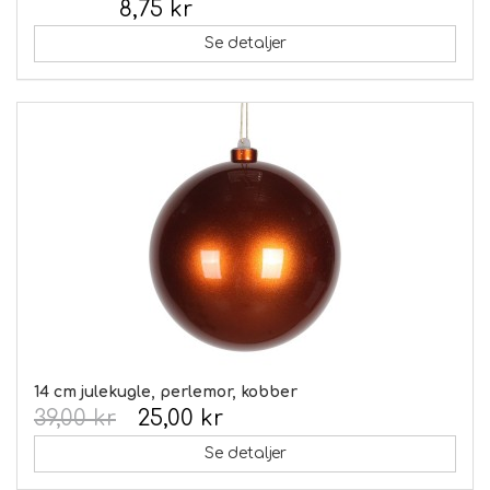
8,75 kr
Inkl. moms:
Se detaljer
14 cm julekugle, perlemor, kobber
39,00 kr
25,00 kr
Se detaljer