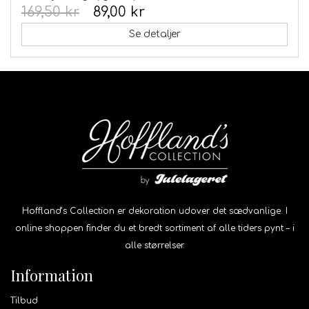
169,50 kr
89,00 kr
Se detaljer
Hoffland’s Collection er dekoration udover det sædvanlige. I
online shoppen finder du et bredt sortiment af alle tiders pynt – i
alle størrelser.
Information
Tilbud