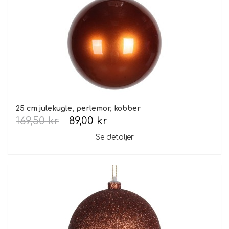
25 cm julekugle, perlemor, kobber
169,50 kr
89,00 kr
Se detaljer