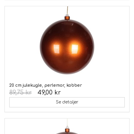
20 cm julekugle, perlemor, kobber
89,75 kr
49,00 kr
Se detaljer