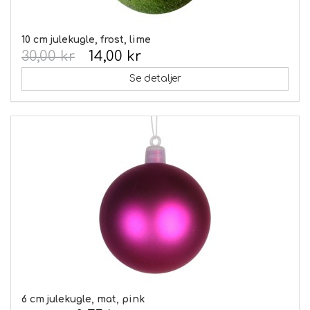
10 cm julekugle, frost, lime
30,00 kr
14,00 kr
Se detaljer
6 cm julekugle, mat, pink