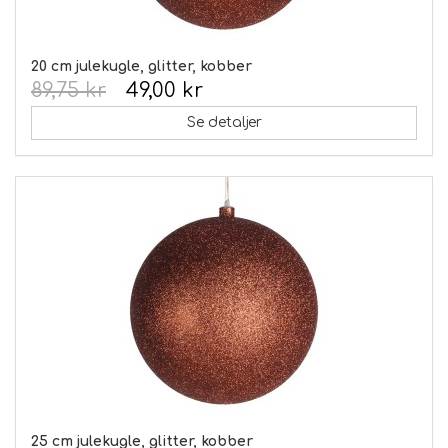
20 cm julekugle, glitter, kobber
89,75 kr
49,00 kr
Se detaljer
25 cm julekugle, glitter, kobber