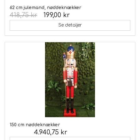
62 cm julemand, nøddeknækker
418,75 kr
199,00 kr
Se detaljer
150 cm nøddeknækker
4.940,75 kr
Inkl. moms: