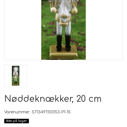
Nøddeknækker, 20 cm
Varenummer: 5713491100153-P1-15
Ikke på lager