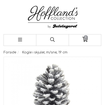
0
Forside
Kogle i skjuler, m/sne, 19 cm