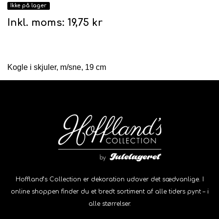
Ikke på lager
Inkl. moms:
19,75 kr
Kogle i skjuler, m/sne, 19 cm
Hoffland’s Collection er dekoration udover det sædvanlige. I
online shoppen finder du et bredt sortiment af alle tiders pynt – i
alle størrelser.