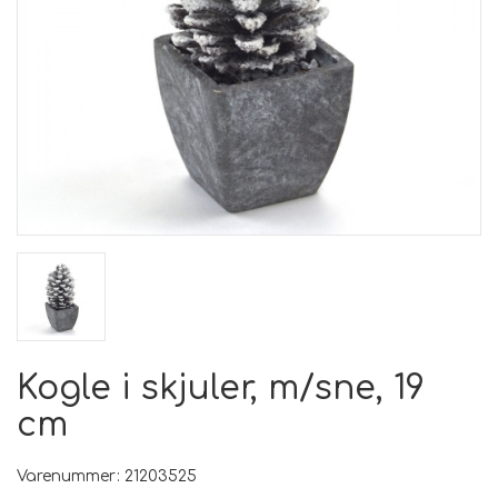
Kogle i skjuler, m/sne, 19
cm
Varenummer: 21203525