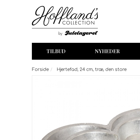
TILBUD
NYHEDER
Forside
Hjertefad, 24 cm, træ, den store