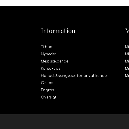
Information
M
Tilbud
Mi
Nyheder
Mi
Mest sælgende
Mi
Kontakt os
Mi
Handelsbetingelser for privat kunder
M
Om os
Engros
Oversigt