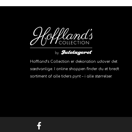
Hoffland’s Collection er dekoration udover det
sædvanlige. I online shoppen finder du et bredt
sortiment af alle tiders pynt – i alle størrelser.