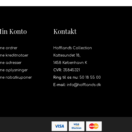
in Konto
Kontakt
ne ordrer
Hoffland's Collection
ne kreditnotaer
Kattesundet 18,
ne adresser
1458 København K
ne oplysninger
CVR:
35845321
ine rabatkuponer
Ring til os nu:
50 18 55 00
E-mail:
info@hofflands.dk