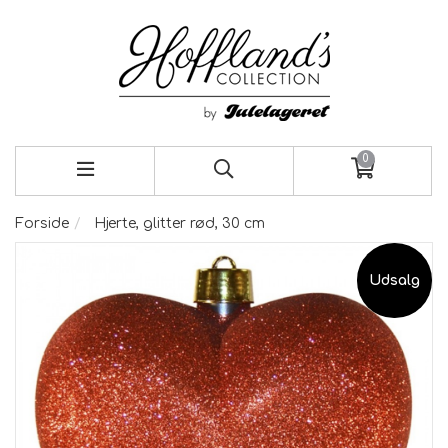
0
Forside
Hjerte, glitter rød, 30 cm
Udsalg