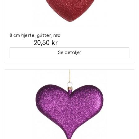
8 cm hjerte, glitter, rød
20,50 kr
Inkl. moms:
Se detaljer