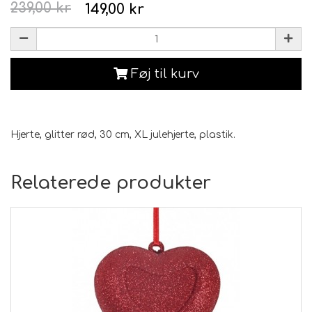
239,00 kr
149,00 kr
Føj til kurv
Hjerte, glitter rød, 30 cm, XL julehjerte, plastik.
Relaterede produkter