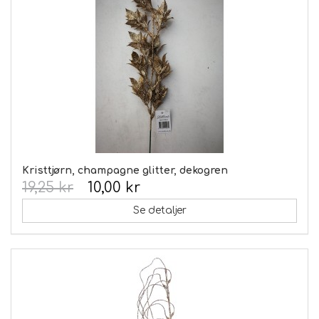
Kristtjørn, champagne glitter, dekogren
19,25 kr
10,00 kr
Se detaljer