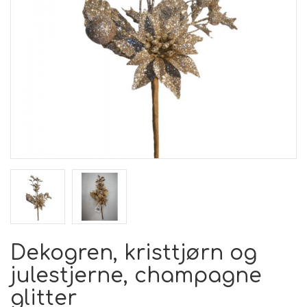
Dekogren, kristtjørn og
julestjerne, champagne
glitter