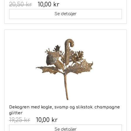
20,50 kr
10,00 kr
Se detaljer
Dekogren med kogle, svamp og slikstok. champagne
glitter
19,25 kr
10,00 kr
Se detaljer