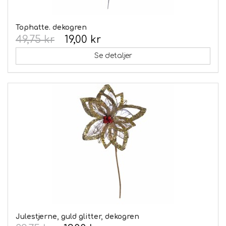
Tophatte. dekogren
49,75 kr
19,00 kr
Se detaljer
Julestjerne, guld glitter, dekogren