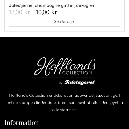
Julestjerne, champagne glitter, dekogren
13,00 kr
10,00 kr
Se detaljer
Hoffland’s Collection er dekoration udover det sædvanlige. I
online shoppen finder du et bredt sortiment af alle tiders pynt – i
alle størrelser.
Information