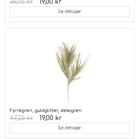
39,75 kr
19,00 kr
Se detaljer
Fyrregren, guldglitter, dekogren
47,25 kr
19,00 kr
Se detaljer