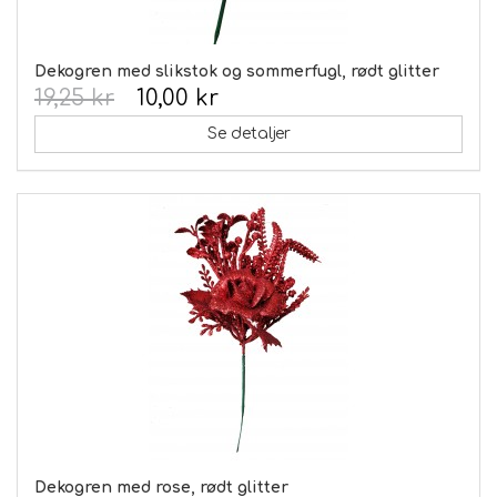
Dekogren med slikstok og sommerfugl, rødt glitter
19,25 kr
10,00 kr
Se detaljer
Dekogren med rose, rødt glitter