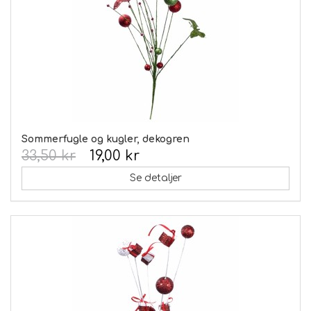
Sommerfugle og kugler, dekogren
33,50 kr
19,00 kr
Se detaljer