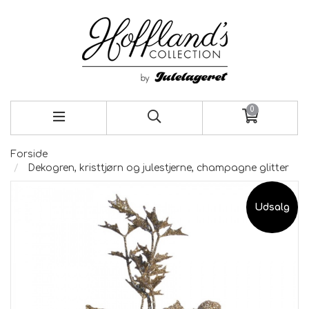
0
Forside
Dekogren, kristtjørn og julestjerne, champagne glitter
Udsalg