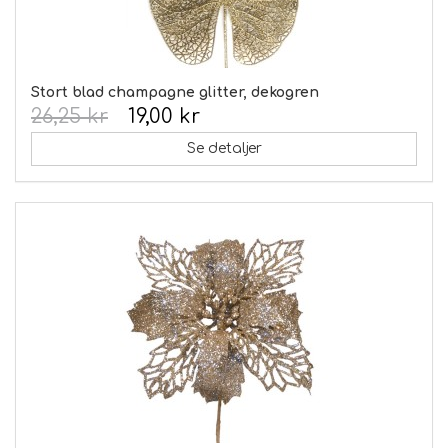
Stort blad champagne glitter, dekogren
26,25 kr
19,00 kr
Se detaljer