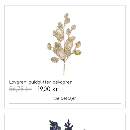
Løvgren, guldglitter, dekogren
56,75 kr
19,00 kr
Se detaljer