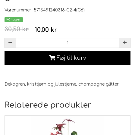
Varenummer: 5713491240316-C2-4(G6)
På lager
30,50 kr
10,00 kr
Føj til kurv
Dekogren, kristtjørn og julestjerne, champagne glitter
Relaterede produkter