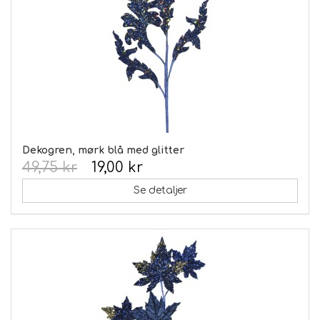
Dekogren, mørk blå med glitter
49,75 kr
19,00 kr
Se detaljer