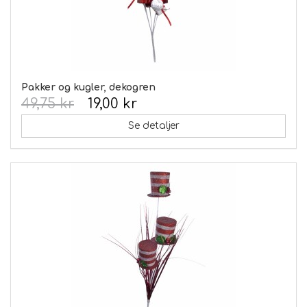
Pakker og kugler, dekogren
49,75 kr
19,00 kr
Se detaljer