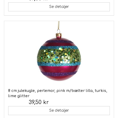
Se detaljer
8 cm julekugle, perlemor, pink m/bælter lilla, turkis,
lime glitter
39,50 kr
Inkl. moms:
Se detaljer