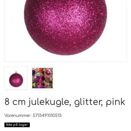
8 cm julekugle, glitter, pink
Varenummer: 5713491010513
Ikke på lager