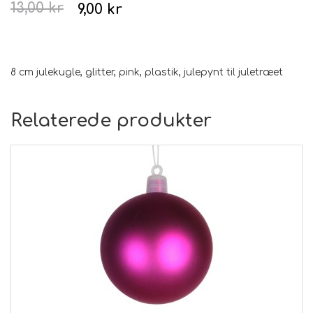
13,00 kr
9,00 kr
8 cm julekugle, glitter, pink, plastik, julepynt til juletræet
Relaterede produkter