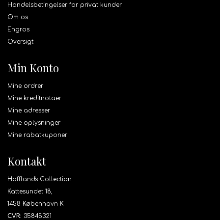
Handelsbetingelser for privat kunder
Om os
Engros
Oversigt
Min Konto
Mine ordrer
Mine kreditnotaer
Mine adresser
Mine oplysninger
Mine rabatkuponer
Kontakt
Hoffland's Collection
Kattesundet 18,
1458 København K
CVR:
35845321