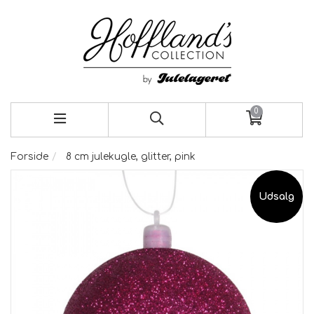
0
Forside
8 cm julekugle, glitter, pink
Udsalg