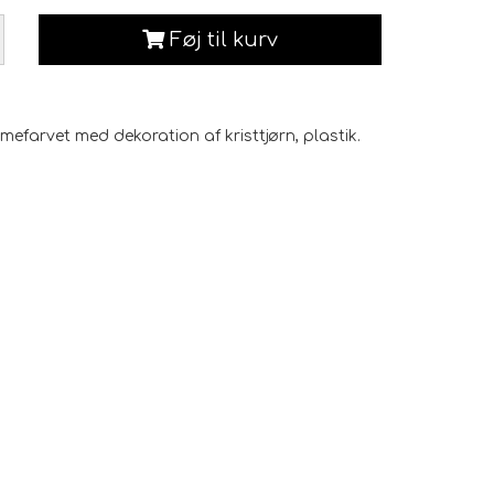
Føj til kurv
mefarvet med dekoration af kristtjørn, plastik.