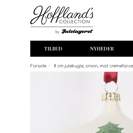
TILBUD
NYHEDER
Forside
8 cm julekugle, onion, mat cremefarve