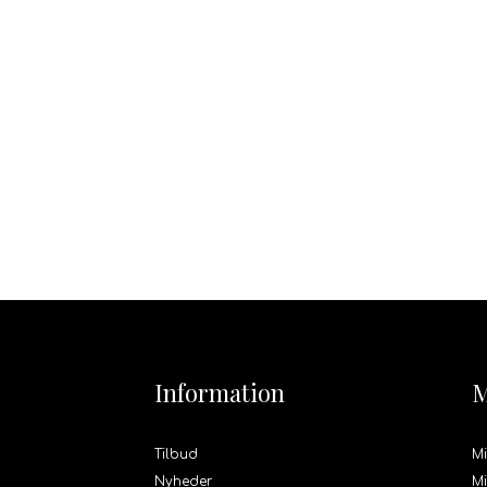
Information
M
Tilbud
Mi
Nyheder
Mi