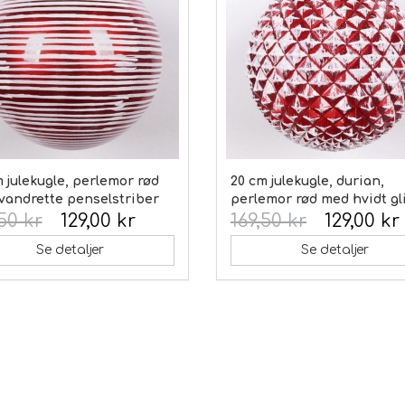
 julekugle, perlemor rød
20 cm julekugle, durian,
vandrette penselstriber
perlemor rød med hvidt gl
50 kr
129,00 kr
169,50 kr
129,00 kr
Se detaljer
Se detaljer