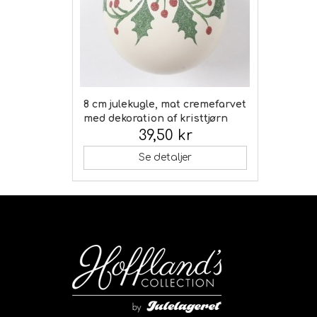
8 cm julekugle, mat cremefarvet
med dekoration af kristtjørn
39,50 kr
Inkl. moms:
Se detaljer