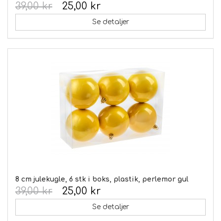
39,00 kr
25,00 kr
Se detaljer
8 cm julekugle, 6 stk i boks, plastik, perlemor gul
39,00 kr
25,00 kr
Se detaljer