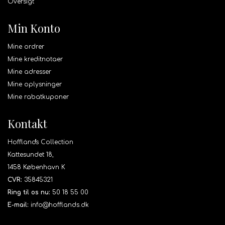
Oversigt
Min Konto
Mine ordrer
Mine kreditnotaer
Mine adresser
Mine oplysninger
Mine rabatkuponer
Kontakt
Hoffland's Collection
Kattesundet 18,
1458 København K
CVR:
35845321
Ring til os nu:
50 18 55 00
E-mail:
info@hofflands.dk