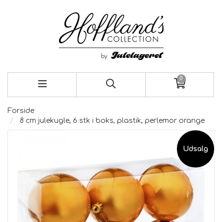
0
Forside
8 cm julekugle, 6 stk i boks, plastik, perlemor orange
Udsalg