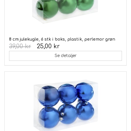
8 cm julekugle, 6 stk i boks, plastik, perlemor grøn
39,00 kr
25,00 kr
Se detaljer