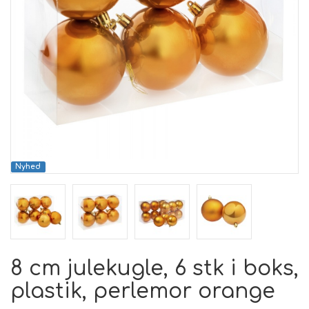
Nyhed
8 cm julekugle, 6 stk i boks,
plastik, perlemor orange