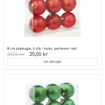
8 cm julekugle, 6 stk i boks, perlemor rød
39,00 kr
25,00 kr
Se detaljer