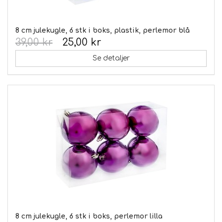
8 cm julekugle, 6 stk i boks, plastik, perlemor blå
39,00 kr
25,00 kr
Se detaljer
8 cm julekugle, 6 stk i boks, perlemor lilla