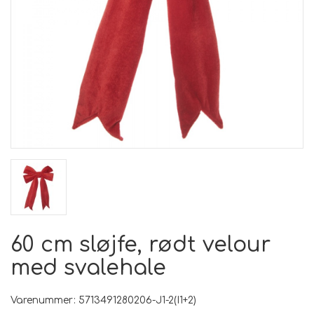
60 cm sløjfe, rødt velour
med svalehale
Varenummer: 5713491280206-J1-2(I1+2)