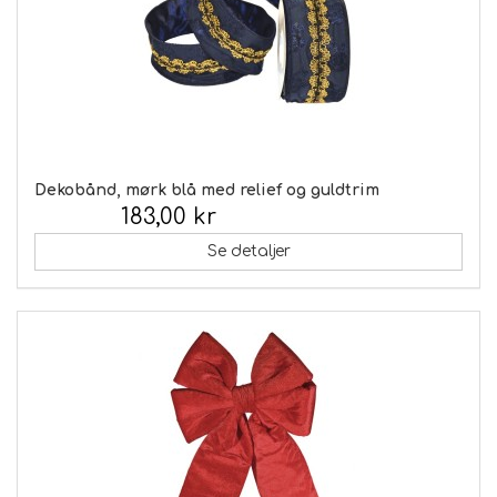
Dekobånd, mørk blå med relief og guldtrim
183,00 kr
Inkl. moms:
Se detaljer