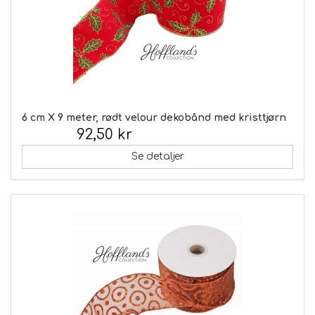
6 cm X 9 meter, rødt velour dekobånd med kristtjørn
92,50 kr
Inkl. moms:
Se detaljer