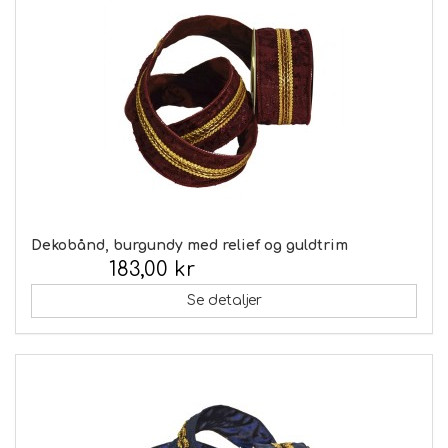
Dekobånd, burgundy med relief og guldtrim
183,00 kr
Inkl. moms:
Se detaljer