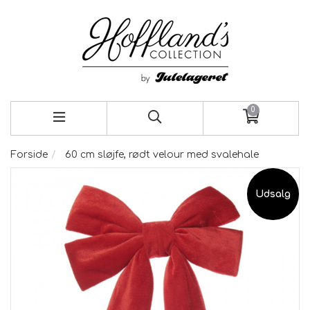
0
Forside
60 cm sløjfe, rødt velour med svalehale
Udsalg