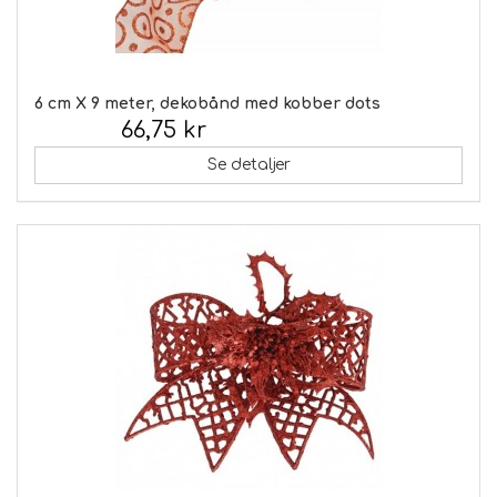
6 cm X 9 meter, dekobånd med kobber dots
66,75 kr
Inkl. moms:
Se detaljer