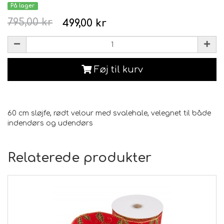
På lager
795,00 kr
499,00 kr
Føj til kurv
60 cm sløjfe, rødt velour med svalehale, velegnet til både
indendørs og udendørs
Relaterede produkter