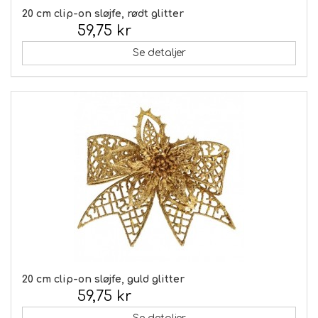
20 cm clip-on sløjfe, rødt glitter
59,75 kr
Inkl. moms:
Se detaljer
20 cm clip-on sløjfe, guld glitter
59,75 kr
Inkl. moms: