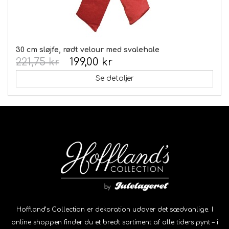
30 cm sløjfe, rødt velour med svalehale
221,75 kr
199,00 kr
Se detaljer
Hoffland’s Collection er dekoration udover det sædvanlige. I
online shoppen finder du et bredt sortiment af alle tiders pynt – i