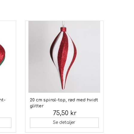
nt-
20 cm spiral-top, rød med hvidt
glitter
75,50 kr
Inkl. moms:
Se detaljer