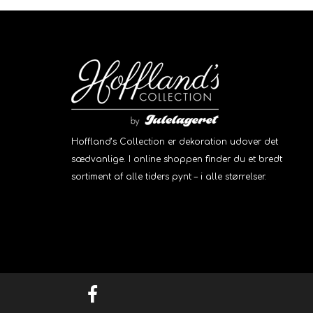
Hoffland’s Collection er dekoration udover det
sædvanlige. I online shoppen finder du et bredt
sortiment af alle tiders pynt – i alle størrelser.