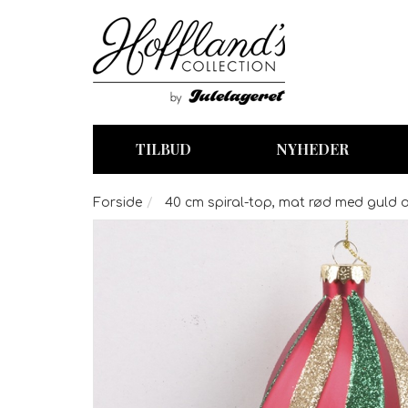
TILBUD
NYHEDER
Forside
40 cm spiral-top, mat rød med guld o