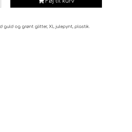
Føj til kurv
 guld og grønt glitter, XL julepynt, plastik.