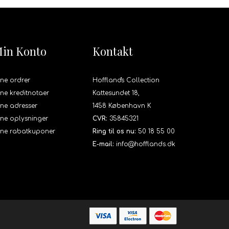
in Konto
Kontakt
ne ordrer
Hoffland's Collection
ne kreditnotaer
Kattesundet 18,
ne adresser
1458 København K
ne oplysninger
CVR:
35845321
ine rabatkuponer
Ring til os nu:
50 18 55 00
E-mail:
info@hofflands.dk