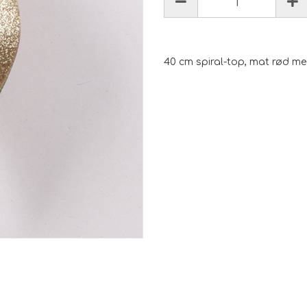
40 cm spiral-top, mat rød med