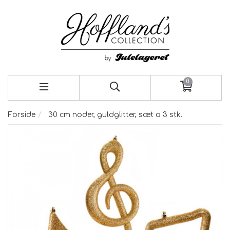
0
Forside
30 cm noder, guldglitter, sæt a 3 stk.