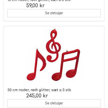
59,00 kr
Inkl. moms:
Se detaljer
30 cm noder, rødt glitter, sæt a 3 stk.
245,00 kr
Inkl. moms:
Se detaljer