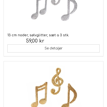
13 cm noder, sølvglitter, sæt a 3 stk.
59,00 kr
Inkl. moms:
Se detaljer