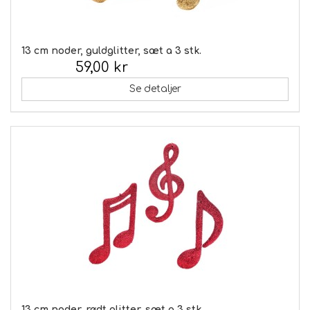
13 cm noder, guldglitter, sæt a 3 stk.
59,00 kr
Inkl. moms:
Se detaljer
13 cm noder, rødt glitter, sæt a 3 stk.