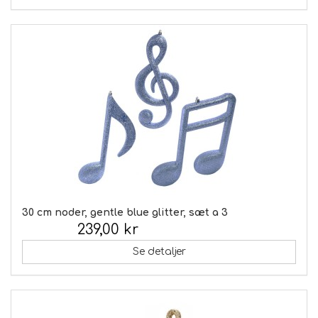
30 cm noder, gentle blue glitter, sæt a 3
239,00 kr
Inkl. moms:
Se detaljer