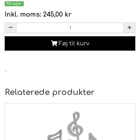
På lager
Inkl. moms:
245,00 kr
Føj til kurv
-
Relaterede produkter