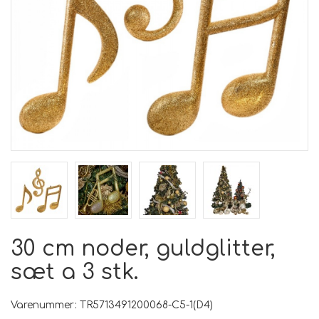
30 cm noder, guldglitter,
sæt a 3 stk.
Varenummer: TR5713491200068-C5-1(D4)