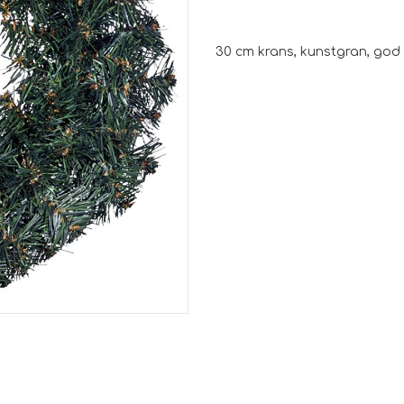
30 cm krans, kunstgran, god k