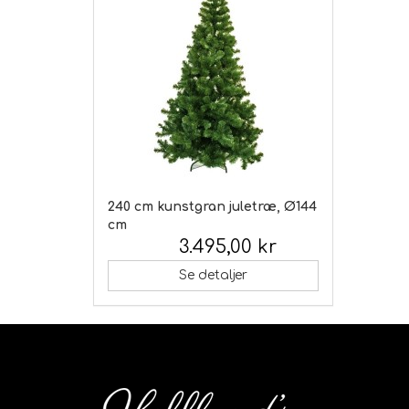
240 cm kunstgran juletræ, Ø144
cm
3.495,00 kr
Inkl. moms:
Se detaljer