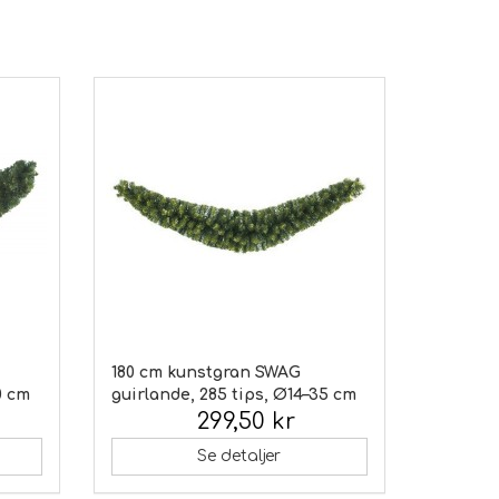
180 cm kunstgran SWAG
0 cm
guirlande, 285 tips, Ø14–35 cm
299,50 kr
Inkl. moms:
Se detaljer