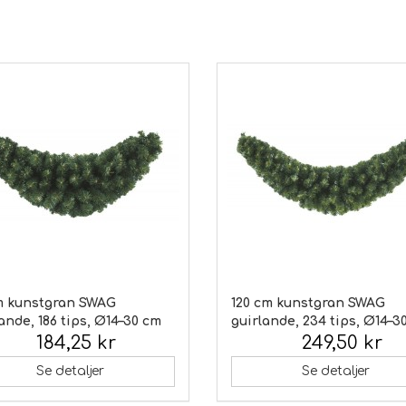
m kunstgran SWAG
120 cm kunstgran SWAG
ande, 186 tips, Ø14–30 cm
guirlande, 234 tips, Ø14–3
184,25 kr
249,50 kr
 moms:
Inkl. moms:
Se detaljer
Se detaljer