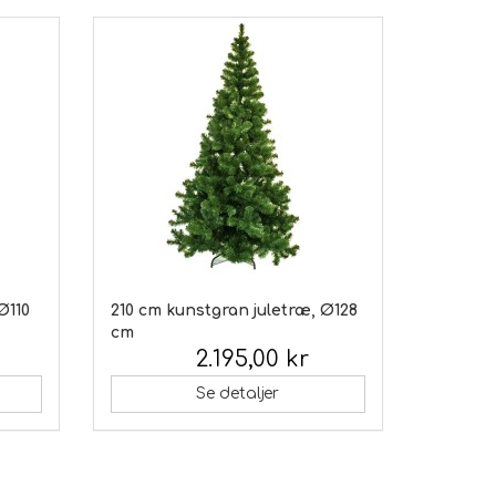
Ø110
210 cm kunstgran juletræ, Ø128
cm
2.195,00 kr
Inkl. moms:
Se detaljer