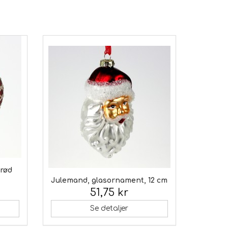
 rød
Julemand, glasornament, 12 cm
51,75 kr
Inkl. moms:
Se detaljer