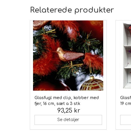
Relaterede produkter
Glasfugl med clip, kobber med
Glasf
fjer, 16 cm, sæt a 3 stk
19 cm
93,25 kr
Inkl. moms:
Inkl.
Se detaljer