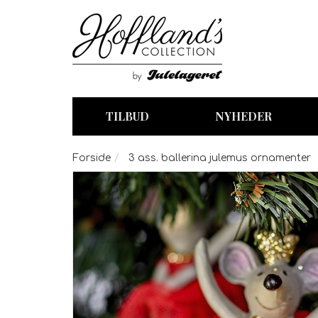
TILBUD
NYHEDER
Forside
3 ass. ballerina julemus ornamenter