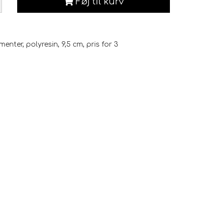
Føj til kurv
enter, polyresin, 9,5 cm, pris for 3