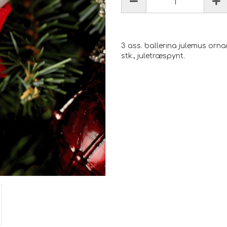
3 ass. ballerina julemus ornam
stk., juletræspynt.