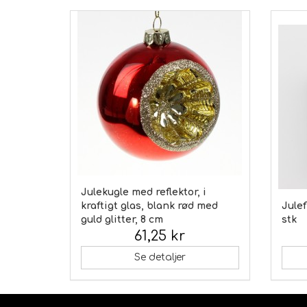
Julekugle med reflektor, i
kraftigt glas, blank rød med
Julef
guld glitter, 8 cm
stk
61,25 kr
Inkl. moms:
Inkl.
Se detaljer