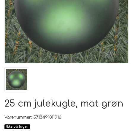
25 cm julekugle, mat grøn
Varenummer: 5713491011916
Ikke på lager