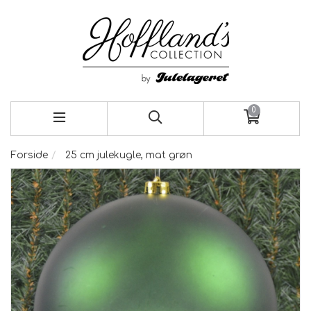
0
Forside
25 cm julekugle, mat grøn