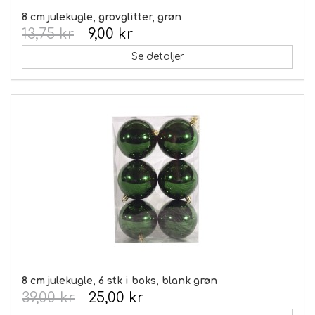
8 cm julekugle, grovglitter, grøn
13,75 kr
9,00 kr
Se detaljer
8 cm julekugle, 6 stk i boks, blank grøn
39,00 kr
25,00 kr