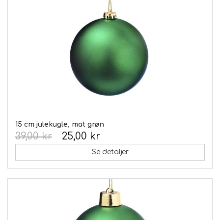
15 cm julekugle, mat grøn
39,00 kr
25,00 kr
Se detaljer