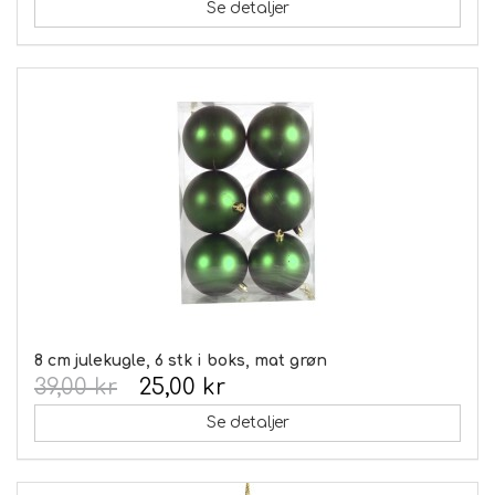
Se detaljer
8 cm julekugle, 6 stk i boks, mat grøn
39,00 kr
25,00 kr
Se detaljer