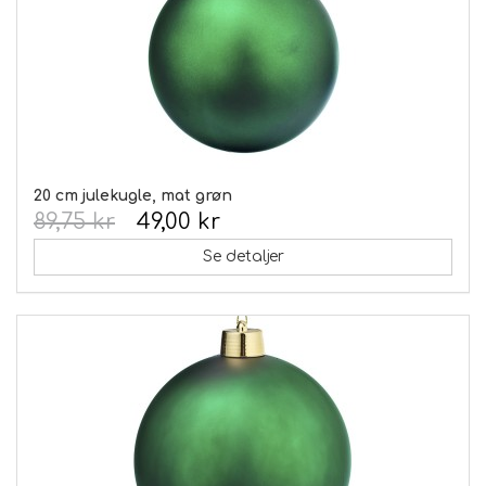
20 cm julekugle, mat grøn
89,75 kr
49,00 kr
Se detaljer