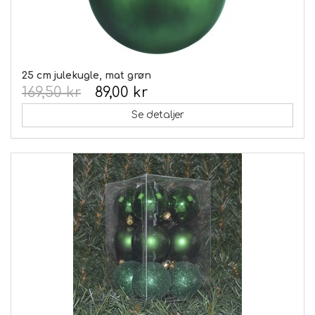
25 cm julekugle, mat grøn
169,50 kr
89,00 kr
Se detaljer