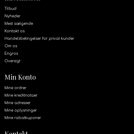
Tilbud
Nyheder
Mest sælgende
Kontakt os
Handelsbetingelser for privat kunder
Om os
Engros
Oversigt
Min Konto
Mine ordrer
Mine kreditnotaer
Mine adresser
Mine oplysninger
Mine rabatkuponer
Kontakt