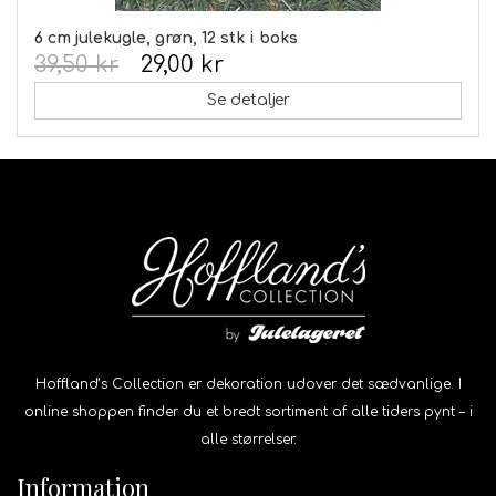
6 cm julekugle, grøn, 12 stk i boks
39,50 kr
29,00 kr
Se detaljer
Hoffland’s Collection er dekoration udover det sædvanlige. I
online shoppen finder du et bredt sortiment af alle tiders pynt – i
alle størrelser.
Information